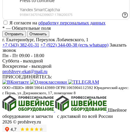
Я согласен на
обработку персональных данных
*
— Обязательные поля
Отменить
г. Екатеринбург, Переулок Лобачевского, 1
+7 (343) 382-01-31
+7 (922) 344-00-38 (есть whatsapp)
Заказать
звонок
Пн - Пт 09:00 - 18:00
Суббота - выходной
Воскресенье - выходной
profshvey-ekat@mail.ru
ПРИСОЕДИНЯЙТЕСЬ:
ООО «ПШО»
ИНН 5904143989
ОГРН 1065904112592
Юридический адрес:
г. Пермь, ул. Дзержинского, 17, помещение 8
Швейное
оборудование и запчасти с доставкой по всей России
2026 © profshvey.ru