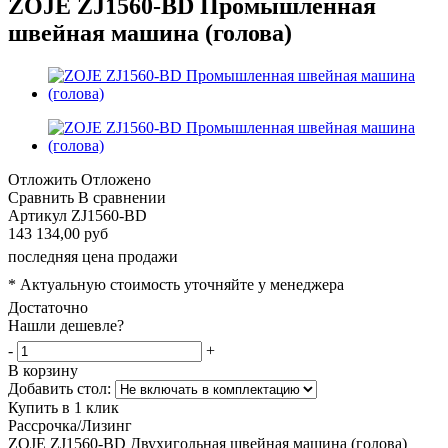
ZOJE ZJ1560-BD Промышленная
швейная машина (голова)
Отложить
Отложено
Сравнить
В сравнении
Артикул
ZJ1560-BD
143 134,00 руб
последняя цена продажи
* Актуальную стоимость уточняйте у менеджера
Достаточно
Нашли дешевле?
-
+
В корзину
Добавить стол:
Купить в 1 клик
Рассрочка/Лизинг
ZOJE ZJ1560-BD Двухигольная швейная машина (голова)