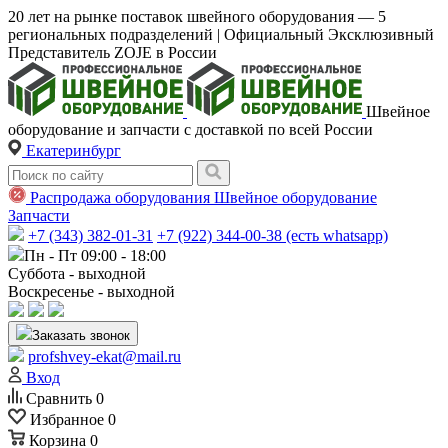
20 лет на рынке поставок швейного оборудования — 5
региональных подразделений | Официальный Эксклюзивный
Представитель ZOJE в России
Швейное
оборудование и запчасти с доставкой по всей России
Екатеринбург
Распродажа оборудования
Швейное оборудование
Запчасти
+7 (343) 382-01-31
+7 (922) 344-00-38 (есть whatsapp)
Пн - Пт 09:00 - 18:00
Суббота - выходной
Воскресенье - выходной
Заказать звонок
profshvey-ekat@mail.ru
Вход
Сравнить
0
Избранное
0
Корзина
0