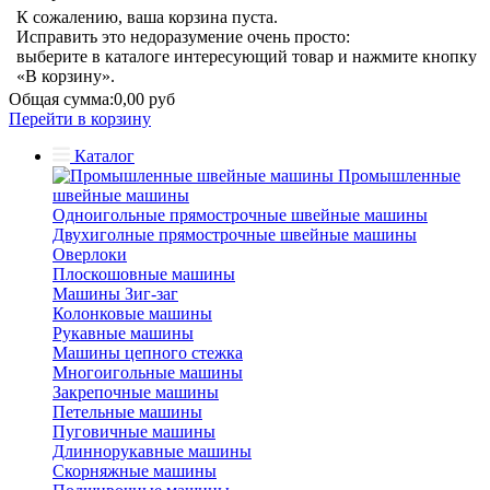
К сожалению, ваша корзина пуста.
Исправить это недоразумение очень просто:
выберите в каталоге интересующий товар и нажмите кнопку
«В корзину».
Общая сумма:
0,00 руб
Перейти в корзину
Каталог
Промышленные
швейные машины
Одноигольные прямострочные швейные машины
Двухиголные прямострочные швейные машины
Оверлоки
Плоскошовные машины
Машины Зиг-заг
Колонковые машины
Рукавные машины
Машины цепного стежка
Многоигольные машины
Закрепочные машины
Петельные машины
Пуговичные машины
Длиннорукавные машины
Скорняжные машины