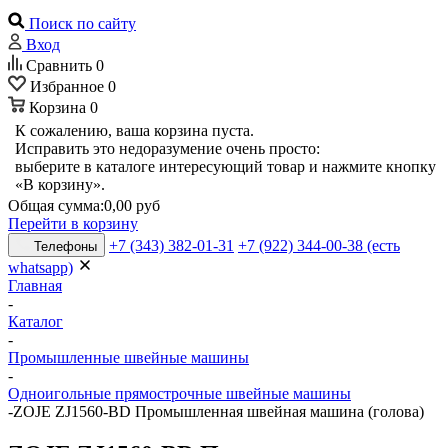
Поиск по сайту
Вход
Сравнить
0
Избранное
0
Корзина
0
К сожалению, ваша корзина пуста.
Исправить это недоразумение очень просто:
выберите в каталоге интересующий товар и нажмите кнопку
«В корзину».
Общая сумма:
0,00 руб
Перейти в корзину
+7 (343) 382-01-31
+7 (922) 344-00-38 (есть
Телефоны
whatsapp)
Главная
-
Каталог
-
Промышленные швейные машины
-
Одноигольные прямострочные швейные машины
-
ZOJE ZJ1560-BD Промышленная швейная машина (голова)