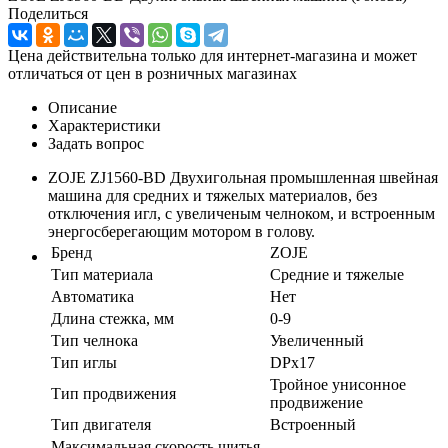
Поделиться
Цена действительна только для интернет-магазина и может
отличаться от цен в розничных магазинах
Описание
Характеристики
Задать вопрос
ZOJE ZJ1560-BD Двухигольная промышленная швейная
машина для средних и тяжелых материалов, без
отключения игл, с увеличеным челноком, и встроенным
энергосберегающим мотором в голову.
Бренд
ZOJE
Тип материала
Средние и тяжелые
Автоматика
Нет
Длина стежка, мм
0-9
Тип челнока
Увеличенный
Тип иглы
DPx17
Тройное унисонное
Тип продвижения
продвижение
Тип двигателя
Встроенный
Максимальная скорость шитья,