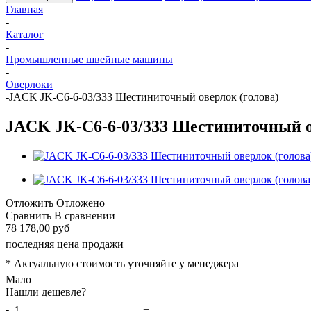
Главная
-
Каталог
-
Промышленные швейные машины
-
Оверлоки
-
JACK JK-C6-6-03/333 Шестиниточный оверлок (голова)
JACK JK-C6-6-03/333 Шестиниточный ов
Отложить
Отложено
Сравнить
В сравнении
78 178,00 руб
последняя цена продажи
* Актуальную стоимость уточняйте у менеджера
Мало
Нашли дешевле?
-
+