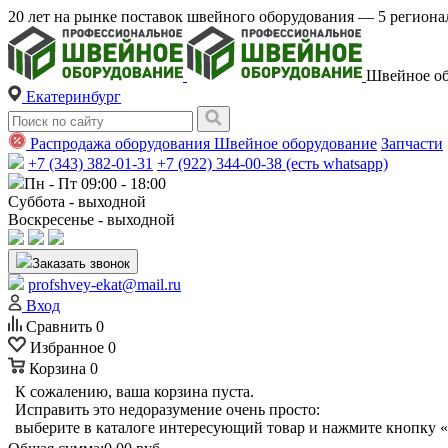
20 лет на рынке поставок швейного оборудования — 5 регио
Швейное об
Екатеринбург
Распродажа оборудования
Швейное оборудование
Запчасти
+7 (343) 382-01-31
+7 (922) 344-00-38 (есть whatsapp)
Пн - Пт 09:00 - 18:00
Суббота - выходной
Воскресенье - выходной
Заказать звонок
profshvey-ekat@mail.ru
Вход
Сравнить
0
Избранное
0
Корзина
0
К сожалению, ваша корзина пуста.
Исправить это недоразумение очень просто:
выберите в каталоге интересующий товар и нажмите кнопку «