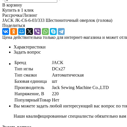
В корзину
Купить в 1 клик
Рассрочка/Лизинг
JACK JK-C6-6-03/333 Шестиниточный оверлок (голова)
Поделиться
Цена действительна только для интернет-магазина и может отл
Характеристики
Задать вопрос
Бренд
JACK
Тип иглы
DCx27
Тип смазки
Автоматическая
Базовая единица
шт
Производитель
Jack Sewing Machine Co.,LTD
Напряжение, В
220
ПопулярныйТовар
Нет
Вы можете задать любой интересующий вас вопрос по тов
Наши квалифицированные специалисты обязательно вам 