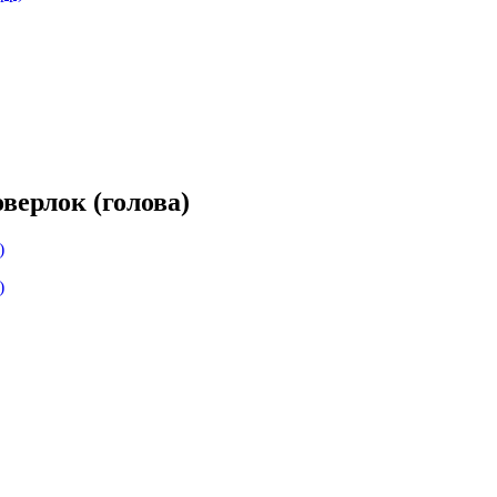
ерлок (голова)