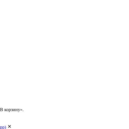
В корзину».
app)