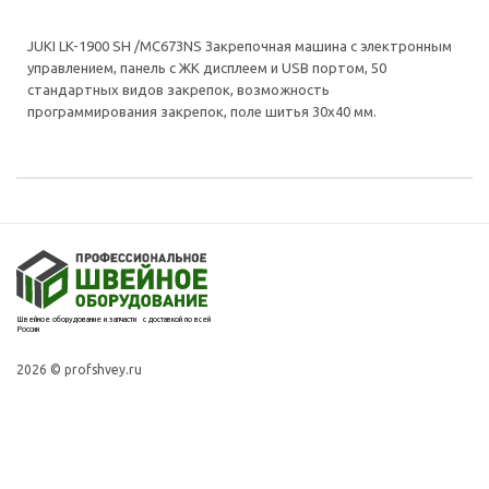
JUKI LK-1900 SH /MC673NS Закрепочная машина с электронным
управлением, панель с ЖК дисплеем и USB портом, 50
стандартных видов закрепок, возможность
программирования закрепок, поле шитья 30х40 мм.
Швейное оборудование и запчасти с доставкой по всей
России
2026 © profshvey.ru