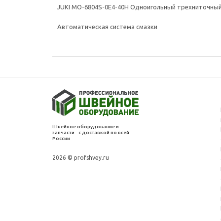
JUKI MO-6804S-0E4-40H Одноигольный трехниточный 
Автоматическая система смазки
Швейное оборудование и
запчасти с доставкой по всей
России
2026 © profshvey.ru