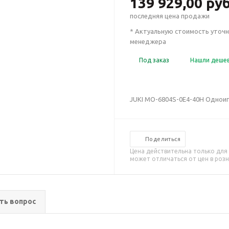
139 929,00 ру
последняя цена продажи
* Актуальную стоимость уточн
менеджера
Под заказ
Нашли деше
JUKI MO-6804S-0E4-40H Одноиг
Поделиться
Цена действительна только для
может отличаться от цен в роз
ть вопрос