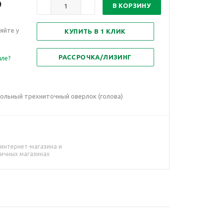
б
В КОРЗИНУ
яйте у
КУПИТЬ В 1 КЛИК
РАССРОЧКА/ЛИЗИНГ
вле?
ольный трехниточный оверлок (голова)
 интернет-магазина и
ничных магазинах