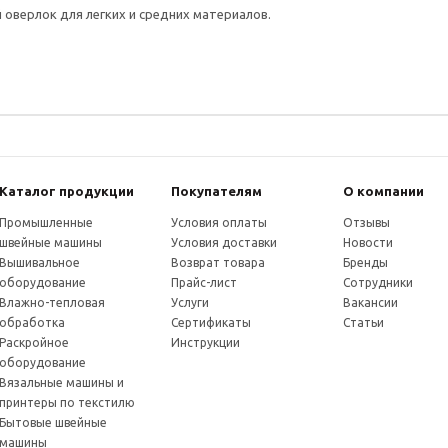
оверлок для легких и средних материалов.
Каталог продукции
Покупателям
О компании
Промышленные
Условия оплаты
Отзывы
швейные машины
Условия доставки
Новости
Вышивальное
Возврат товара
Бренды
оборудование
Прайс-лист
Сотрудники
Влажно-тепловая
Услуги
Вакансии
обработка
Сертификаты
Статьи
Раскройное
Инструкции
оборудование
Вязальные машины и
принтеры по текстилю
Бытовые швейные
машины