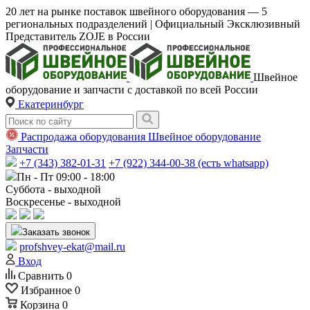
20 лет на рынке поставок швейного оборудования — 5
региональных подразделений | Официальный Эксклюзивный
Представитель ZOJE в России
Швейное
оборудование и запчасти с доставкой по всей России
Екатеринбург
Распродажа оборудования
Швейное оборудование
Запчасти
+7 (343) 382-01-31
+7 (922) 344-00-38 (есть whatsapp)
Пн - Пт 09:00 - 18:00
Суббота - выходной
Воскресенье - выходной
Заказать звонок
profshvey-ekat@mail.ru
Вход
Сравнить
0
Избранное
0
Корзина
0