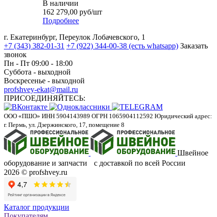
В наличии
162 279,00
руб
/шт
Подробнее
г. Екатеринбург, Переулок Лобачевского, 1
+7 (343) 382-01-31
+7 (922) 344-00-38 (есть whatsapp)
Заказать
звонок
Пн - Пт 09:00 - 18:00
Суббота - выходной
Воскресенье - выходной
profshvey-ekat@mail.ru
ПРИСОЕДИНЯЙТЕСЬ:
ООО «ПШО»
ИНН 5904143989
ОГРН 1065904112592
Юридический адрес:
г. Пермь, ул. Дзержинского, 17, помещение 8
Швейное
оборудование и запчасти с доставкой по всей России
2026 © profshvey.ru
Каталог продукции
Покупателям