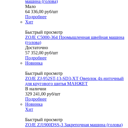
машина (голова)
Мало
64 336,00
руб
/шт
Подробнее
Хит
Быстрый просмотр
ZOJE C5000-364 Промышленная швейная машина
(голова)
Достаточно
57 352,00
руб
/шт
Подробнее
Новинка
Быстрый просмотр
ZOJE ZJ-952ST-13-SD3-XT Оверлок 4х-ниточный
для кругового шитья МАНЖЕТ
В наличии
329 241,00
руб
/шт
Подробнее
Новинка
Хит
Быстрый просмотр
ZOJE ZJ1900DSS-3 Закрепочная машина (голова)