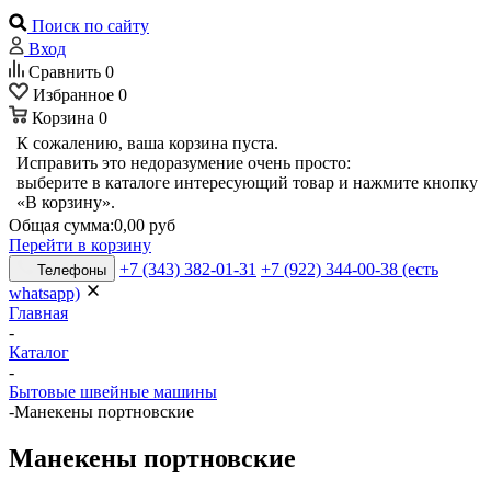
Поиск по сайту
Вход
Сравнить
0
Избранное
0
Корзина
0
К сожалению, ваша корзина пуста.
Исправить это недоразумение очень просто:
выберите в каталоге интересующий товар и нажмите кнопку
«В корзину».
Общая сумма:
0,00 руб
Перейти в корзину
+7 (343) 382-01-31
+7 (922) 344-00-38 (есть
Телефоны
whatsapp)
Главная
-
Каталог
-
Бытовые швейные машины
-
Манекены портновские
Манекены портновские