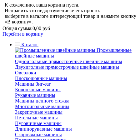
К сожалению, ваша корзина пуста.
Исправить это недоразумение очень просто:
выберите в каталоге интересующий товар и нажмите кнопку
«В корзину».
Общая сумма:
0,00 руб
Перейти в корзину
Каталог
Промышленные
швейные машины
Одноигольные прямострочные швейные машины
Двухиголные прямострочные швейные машины
Оверлоки
Плоскошовные машины
Машины Зиг-заг
Колонковые машины
Рукавные машины
Машины цепного стежка
Многоигольные машины
Закрепочные машины
Петельные машины
Пуговичные машины
Длиннорукавные машины
Скорняжные машины