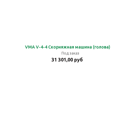
VMA V-4-4 Скорняжная машина (голова)
Под заказ
31 301,00 руб