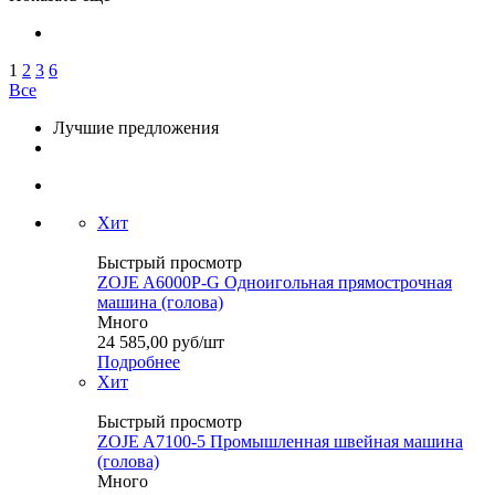
1
2
3
6
Все
Лучшие предложения
Хит
Быстрый просмотр
ZOJE A6000P-G Одноигольная прямострочная
машина (голова)
Много
24 585,00
руб
/шт
Подробнее
Хит
Быстрый просмотр
ZOJE A7100-5 Промышленная швейная машина
(голова)
Много