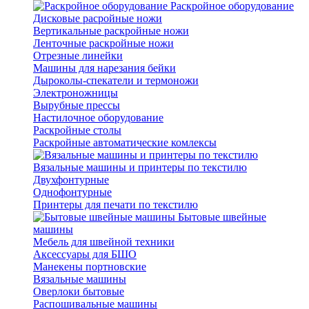
Раскройное оборудование
Дисковые расройные ножи
Вертикальные раскройные ножи
Ленточные раскройные ножи
Отрезные линейки
Машины для нарезания бейки
Дыроколы-спекатели и термоножи
Электроножницы
Вырубные прессы
Настилочное оборудование
Раскройные столы
Раскройные автоматические комлексы
Вязальные машины и принтеры по текстилю
Двухфонтурные
Однофонтурные
Принтеры для печати по текстилю
Бытовые швейные
машины
Мебель для швейной техники
Аксессуары для БШО
Манекены портновские
Вязальные машины
Оверлоки бытовые
Распошивальные машины