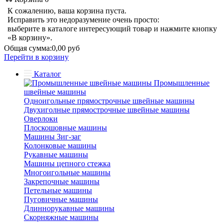
К сожалению, ваша корзина пуста.
Исправить это недоразумение очень просто:
выберите в каталоге интересующий товар и нажмите кнопку
«В корзину».
Общая сумма:
0,00 руб
Перейти в корзину
Каталог
Промышленные
швейные машины
Одноигольные прямострочные швейные машины
Двухиголные прямострочные швейные машины
Оверлоки
Плоскошовные машины
Машины Зиг-заг
Колонковые машины
Рукавные машины
Машины цепного стежка
Многоигольные машины
Закрепочные машины
Петельные машины
Пуговичные машины
Длиннорукавные машины
Скорняжные машины