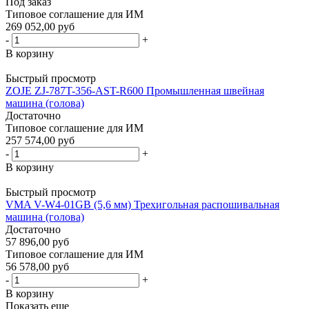
Под заказ
Типовое соглашение для ИМ
269 052,00 руб
-
+
В корзину
Быстрый просмотр
ZOJE ZJ-787T-356-AST-R600 Промышленная швейная
машина (голова)
Достаточно
Типовое соглашение для ИМ
257 574,00 руб
-
+
В корзину
Быстрый просмотр
VMA V-W4-01GB (5,6 мм) Трехигольная распошивальная
машина (голова)
Достаточно
57 896,00 руб
Типовое соглашение для ИМ
56 578,00 руб
-
+
В корзину
Показать еще