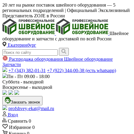
20 лет на рынке поставок швейного оборудования — 5
региональных подразделений | Официальный Эксклюзивный
Представитель ZOJE в России
Швейное
оборудование и запчасти с доставкой по всей России
Екатеринбург
Распродажа оборудования
Швейное оборудование
Запчасти
+7 (343) 382-01-31
+7 (922) 344-00-38 (есть whatsapp)
Пн - Пт 09:00 - 18:00
Суббота - выходной
Воскресенье - выходной
Заказать звонок
profshvey-ekat@mail.ru
Вход
Сравнить
0
Избранное
0
Корзина
0