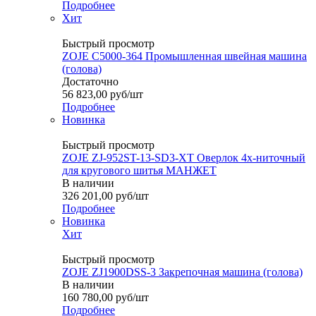
Подробнее
Хит
Быстрый просмотр
ZOJE C5000-364 Промышленная швейная машина
(голова)
Достаточно
56 823,00
руб
/шт
Подробнее
Новинка
Быстрый просмотр
ZOJE ZJ-952ST-13-SD3-XT Оверлок 4х-ниточный
для кругового шитья МАНЖЕТ
В наличии
326 201,00
руб
/шт
Подробнее
Новинка
Хит
Быстрый просмотр
ZOJE ZJ1900DSS-3 Закрепочная машина (голова)
В наличии
160 780,00
руб
/шт
Подробнее