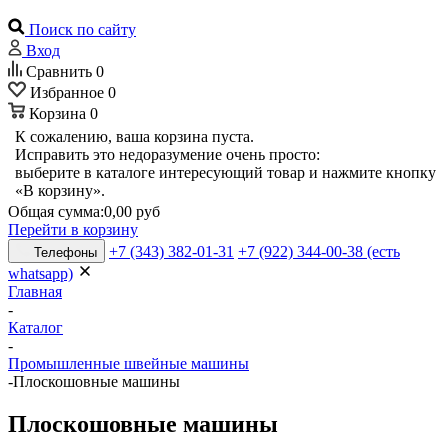
Поиск по сайту
Вход
Сравнить
0
Избранное
0
Корзина
0
К сожалению, ваша корзина пуста.
Исправить это недоразумение очень просто:
выберите в каталоге интересующий товар и нажмите кнопку
«В корзину».
Общая сумма:
0,00 руб
Перейти в корзину
+7 (343) 382-01-31
+7 (922) 344-00-38 (есть
Телефоны
whatsapp)
Главная
-
Каталог
-
Промышленные швейные машины
-
Плоскошовные машины
Плоскошовные машины