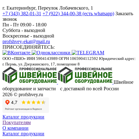
г. Екатеринбург, Переулок Лобачевского, 1
+7 (343) 382-01-31
+7 (922) 344-00-38 (есть whatsapp)
Заказать
звонок
Пн - Пт 09:00 - 18:00
Суббота - выходной
Воскресенье - выходной
profshvey-ekat@mail.ru
ПРИСОЕДИНЯЙТЕСЬ:
ООО «ПШО»
ИНН 5904143989
ОГРН 1065904112592
Юридический адрес:
г. Пермь, ул. Дзержинского, 17, помещение 8
Швейное
оборудование и запчасти с доставкой по всей России
2026 © profshvey.ru
Каталог продукции
Покупателям
О компании
Каталог продукции