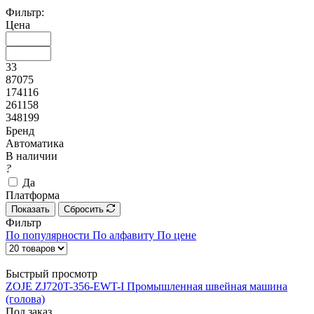
Фильтр:
Цена
33
87075
174116
261158
348199
Бренд
Автоматика
В наличии
?
Да
Платформа
Показать
Сбросить
Фильтр
По популярности
По алфавиту
По цене
Быстрый просмотр
ZOJE ZJ720T-356-EWT-I Промышленная швейная машина
(голова)
Под заказ