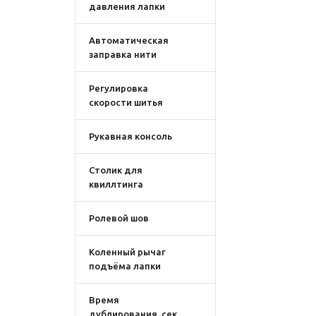
давления лапки
Автоматическая
заправка нити
Регулировка
скорости шитья
Рукавная консоль
Столик для
квиллтинга
Ролевой шов
Коленный рычаг
подъёма лапки
Время
дублирования, сек