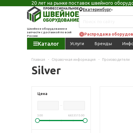
20 лет на рынке поставок швейного обору
Екатеринбург
Швейное оборудование и
запчасти с доставкой по всей
Распродажа оборудов
России
Каталог
Услуги
Бренды
Инф
Главная
-
Справочная информация
-
Производители
Silver
Цена
3.00
6653515.00