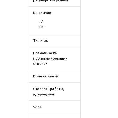
регулировка усилия
В наличии
Да
Нет
Тип иглы
Возможность
программирования
строчек
Поле вышивки
Скорость работы,
ударов/мин
Слив