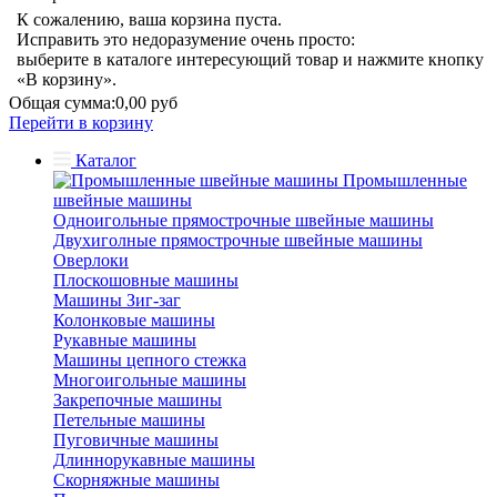
К сожалению, ваша корзина пуста.
Исправить это недоразумение очень просто:
выберите в каталоге интересующий товар и нажмите кнопку
«В корзину».
Общая сумма:
0,00 руб
Перейти в корзину
Каталог
Промышленные
швейные машины
Одноигольные прямострочные швейные машины
Двухиголные прямострочные швейные машины
Оверлоки
Плоскошовные машины
Машины Зиг-заг
Колонковые машины
Рукавные машины
Машины цепного стежка
Многоигольные машины
Закрепочные машины
Петельные машины
Пуговичные машины
Длиннорукавные машины
Скорняжные машины