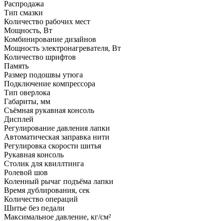
Распродажа
Тип смазки
Количество рабочих мест
Мощность, Вт
Комбинирование дизайнов
Мощность электронагревателя, Вт
Количество шрифтов
Память
Размер подошвы утюга
Подключение компрессора
Тип оверлока
Габариты, мм
Съёмная рукавная консоль
Дисплей
Регулирование давления лапки
Автоматическая заправка нити
Регулировка скорости шитья
Рукавная консоль
Столик для квиллтинга
Ролевой шов
Коленный рычаг подъёма лапки
Время дублирования, сек
Количество операций
Шитье без педали
Максимальное давление, кг/см²