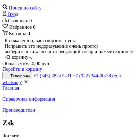
Поиск по сайту
Вход
Сравнить
0
Избранное
0
Корзина
0
К сожалению, ваша корзина пуста.
Исправить это недоразумение очень просто:
выберите в каталоге интересующий товар и нажмите кнопку
«В корзину».
Общая сумма:
0,00 руб
Перейти в корзину
+7 (343) 382-01-31
+7 (922) 344-00-38 (есть
Телефоны
whatsapp)
Главная
-
Справочная информация
-
Производители
Zsk
Фильтр: