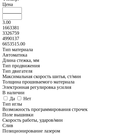
Цена
3.00
1663381
3326759
4990137
6653515.00
Тип материала
Автоматика
Длина стежка, мм
Тип продвижения
Тип двигателя
Максимальная скорость шитья, ст/мин
Толщина прошиваемого материала
Электронная регулировка усилия
В наличии
Да
Нет
Тип иглы
Возможность программирования строчек
Поле вышивки
Скорость работы, ударов/мин
Слив
Позиционирование лазером