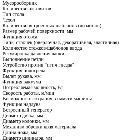
Мусоросборник
Количество алфавитов
Тип стола
Чехол
Количество встроенных шаблонов (дизайнов)
Размер рабочей поверхности, мм
Функция отсоса
Типы строчек (оверлочная, декоративная, эластичная)
Количество стежков/шаблонов ввода
Регулировка давления лапки
Выполнение петли
Устройство против "птич гнезда"
Функция подогрева
Вылет рукава, мм
Функция вакуума
Потребляемая мощность, Вт
Скорость работы, м/мин
Возможность сохрания в памяти машины
Функция наддува
Встроенный генератор
Диаметр диска, мм
Диаметр колонки, мм
Механизм обрезки края материала
Длина ножа, мм
Диаметр цилиндра, мм