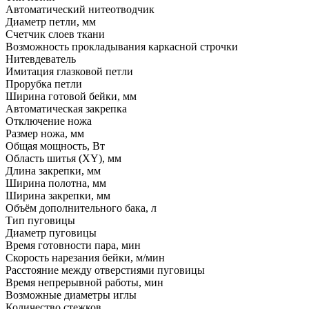
Автоматический нитеотводчик
Диаметр петли, мм
Счетчик слоев ткани
Возможность прокладывания каркасной строчки
Нитевдеватель
Имитация глазковой петли
Прорубка петли
Ширина готовой бейки, мм
Автоматическая закрепка
Отключение ножа
Размер ножа, мм
Общая мощность, Вт
Область шитья (XY), мм
Длина закрепки, мм
Ширина полотна, мм
Ширина закрепки, мм
Объём дополнительного бака, л
Тип пуговицы
Диаметр пуговицы
Время готовности пара, мин
Скорость нарезания бейки, м/мин
Расстояние между отверстиями пуговицы
Время непрерывной работы, мин
Возможные диаметры иглы
Количество стежков