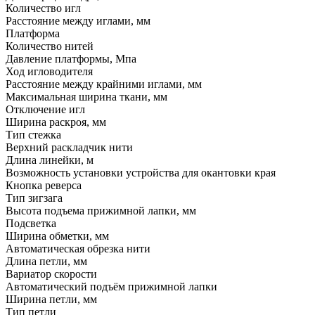
Количество игл
Расстояние между иглами, мм
Платформа
Количество нитей
Давление платформы, Мпа
Ход игловодителя
Расстояние между крайними иглами, мм
Максимальная ширина ткани, мм
Отключение игл
Ширина раскроя, мм
Тип стежка
Верхний раскладчик нити
Длина линейки, м
Возможность установки устройства для окантовки края
Кнопка реверса
Тип зигзага
Высота подъема прижимной лапки, мм
Подсветка
Ширина обметки, мм
Автоматическая обрезка нити
Длина петли, мм
Вариатор скорости
Автоматический подъём прижимной лапки
Ширина петли, мм
Тип петли