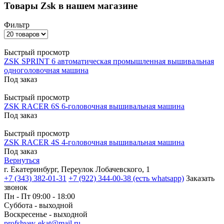
Товары Zsk в нашем магазине
Фильтр
Быстрый просмотр
ZSK SPRINT 6 автоматическая промышленная вышивальная
одноголовочная машина
Под заказ
Быстрый просмотр
ZSK RACER 6S 6-головочная вышивальная машина
Под заказ
Быстрый просмотр
ZSK RACER 4S 4-головочная вышивальная машина
Под заказ
Вернуться
г. Екатеринбург, Переулок Лобачевского, 1
+7 (343) 382-01-31
+7 (922) 344-00-38 (есть whatsapp)
Заказать
звонок
Пн - Пт 09:00 - 18:00
Суббота - выходной
Воскресенье - выходной
profshvey-ekat@mail.ru