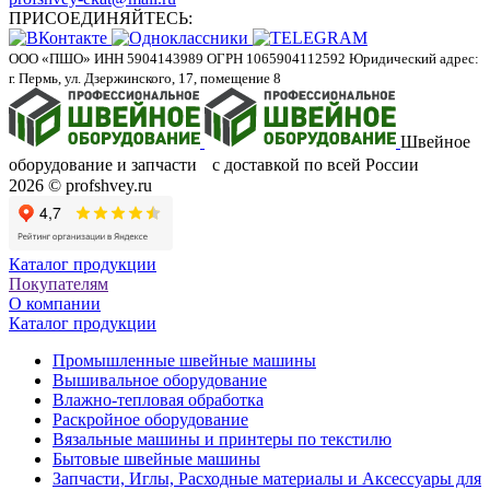
ПРИСОЕДИНЯЙТЕСЬ:
ООО «ПШО»
ИНН 5904143989
ОГРН 1065904112592
Юридический адрес:
г. Пермь, ул. Дзержинского, 17, помещение 8
Швейное
оборудование и запчасти с доставкой по всей России
2026 © profshvey.ru
Каталог продукции
Покупателям
О компании
Каталог продукции
Промышленные швейные машины
Вышивальное оборудование
Влажно-тепловая обработка
Раскройное оборудование
Вязальные машины и принтеры по текстилю
Бытовые швейные машины
Запчасти, Иглы, Расходные материалы и Аксессуары для