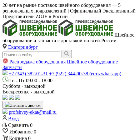
20 лет на рынке поставок швейного оборудования — 5
региональных подразделений | Официальный Эксклюзивный
Представитель ZOJE в России
Швейное
оборудование и запчасти с доставкой по всей России
Екатеринбург
Распродажа оборудования
Швейное оборудование
Запчасти
+7 (343) 382-01-31
+7 (922) 344-00-38 (есть whatsapp)
Пн - Пт 09:00 - 18:00
Суббота - выходной
Воскресенье - выходной
Заказать звонок
profshvey-ekat@mail.ru
Вход
Сравнить
0
Избранное
0
Корзина
0