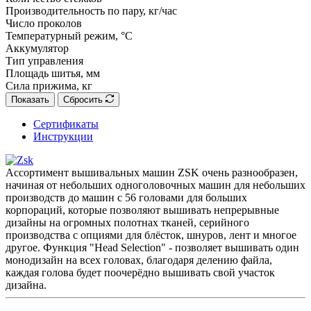
Производительность по пару, кг/час
Число проколов
Температурный режим, °C
Аккумулятор
Тип управления
Площадь шитья, мм
Сила прижима, кг
Показать
Сбросить
Сертификаты
Инструкции
Ассортимент вышивальных машин ZSK очень разнообразен,
начиная от небольших одноголовочных машин для небольших
производств до машин с 56 головами для больших
корпораций, которые позволяют вышивать непрерывные
дизайны на огромных полотнах тканей, серийного
производства с опциями для блёсток, шнуров, лент и многое
другое. Функция "Head Selection" - позволяет вышивать один
монодизайн на всех головах, благодаря делению файла,
каждая голова будет поочерёдно вышивать свой участок
дизайна.