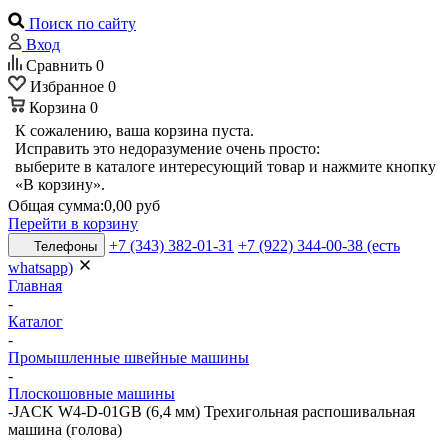
Поиск по сайту
Вход
Сравнить
0
Избранное
0
Корзина
0
К сожалению, ваша корзина пуста.
Исправить это недоразумение очень просто:
выберите в каталоге интересующий товар и нажмите кнопку
«В корзину».
Общая сумма:
0,00 руб
Перейти в корзину
+7 (343) 382-01-31
+7 (922) 344-00-38 (есть
Телефоны
whatsapp)
Главная
-
Каталог
-
Промышленные швейные машины
-
Плоскошовные машины
-
JACK W4-D-01GB (6,4 мм) Трехигольная распошивальная
машина (голова)