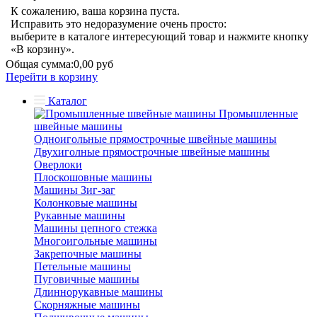
К сожалению, ваша корзина пуста.
Исправить это недоразумение очень просто:
выберите в каталоге интересующий товар и нажмите кнопку
«В корзину».
Общая сумма:
0,00 руб
Перейти в корзину
Каталог
Промышленные
швейные машины
Одноигольные прямострочные швейные машины
Двухиголные прямострочные швейные машины
Оверлоки
Плоскошовные машины
Машины Зиг-заг
Колонковые машины
Рукавные машины
Машины цепного стежка
Многоигольные машины
Закрепочные машины
Петельные машины
Пуговичные машины
Длиннорукавные машины
Скорняжные машины