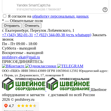
Я согласен на
обработку персональных данных
*
— Обязательные поля
Отменить
г. Екатеринбург, Переулок Лобачевского, 1
+7 (343) 382-01-31
+7 (922) 344-00-38 (есть whatsapp)
Заказать
звонок
Пн - Пт 09:00 - 18:00
Суббота - выходной
Воскресенье - выходной
profshvey-ekat@mail.ru
ПРИСОЕДИНЯЙТЕСЬ:
ООО «ПШО»
ИНН 5904143989
ОГРН 1065904112592
Юридический адрес:
г. Пермь, ул. Дзержинского, 17, помещение 8
Швейное
оборудование и запчасти с доставкой по всей России
2026 © profshvey.ru