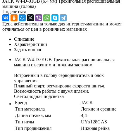
JACK W4-D-01GB (6,4 мм) Трехигольная распошивальная
машина (голова)
Поделиться
Цена действительна только для интернет-магазина и может
отличаться от цен в розничных магазинах
Описание
Характеристики
Задать вопрос
JACK W4-D-01GB Трехигольная распошивальная
машина с верхним и нижним застилом.
Встроенный в голову серводвигатель и блок
управления.
Плавный старт, регулировка скорости шитья.
Возможность работы с двумя иглами.
Светодиодная подсветка
Бренд
JACK
Тип материала
Легкие и средние
Длина стежка, мм
4,4
Тип иглы
UYx128GAS
Тип продвижения
Нижняя рейка