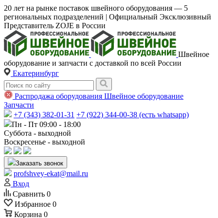
20 лет на рынке поставок швейного оборудования — 5
региональных подразделений | Официальный Эксклюзивный
Представитель ZOJE в России
Швейное
оборудование и запчасти с доставкой по всей России
Екатеринбург
Распродажа оборудования
Швейное оборудование
Запчасти
+7 (343) 382-01-31
+7 (922) 344-00-38 (есть whatsapp)
Пн - Пт 09:00 - 18:00
Суббота - выходной
Воскресенье - выходной
Заказать звонок
profshvey-ekat@mail.ru
Вход
Сравнить
0
Избранное
0
Корзина
0