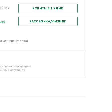
яйте у
КУПИТЬ В 1 КЛИК
РАССРОЧКА/ЛИЗИНГ
вле?
я машина (голова)
 интернет-магазина и
ничных магазинах