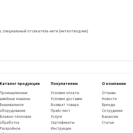
, специальный отсекатель нити (нитеотводчик)
Каталог продукции
Покупателям
О компании
Промышленные
Условия оплаты
Отзывы
швейные машины
Условия доставки
Новости
Вышивальное
Возврат товара
Бренды
оборудование
Прайс-лист
Сотрудники
Влажно-тепловая
Услуги
Вакансии
обработка
Сертификаты
Статьи
Раскройное
Инструкции