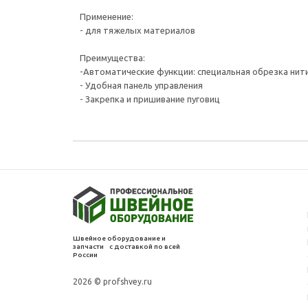
Применение:
- для тяжелых материалов
Преимущества:
-Автоматические функции: специальная обрезка нити
- Удобная панель управления
- Закрепка и пришивание пуговиц
Швейное оборудование и
запчасти с доставкой по всей
России
2026 © profshvey.ru