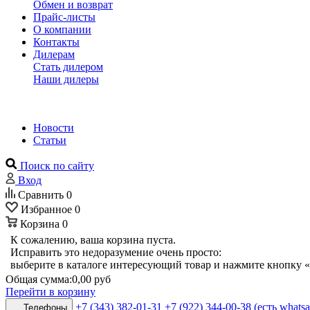
Обмен и возврат
Прайс-листы
О компании
Контакты
Дилерам
Стать дилером
Наши дилеры
Новости
Статьи
Поиск по сайту
Вход
Сравнить
0
Избранное
0
Корзина
0
К сожалению, ваша корзина пуста.
Исправить это недоразумение очень просто:
выберите в каталоге интересующий товар и нажмите кнопку «
Общая сумма:
0,00 руб
Перейти в корзину
+7 (343) 382-01-31
+7 (922) 344-00-38 (есть whats
Телефоны