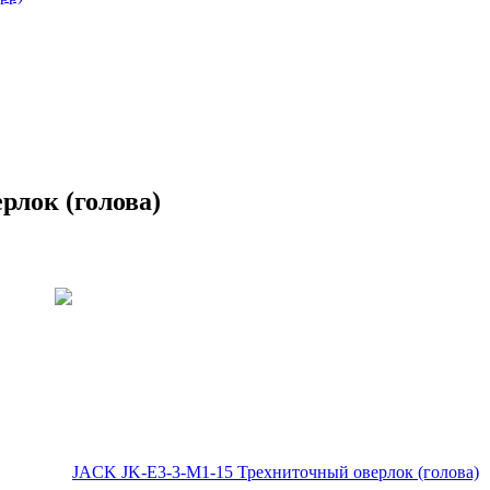
рлок (голова)