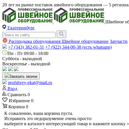
20 лет на рынке поставок швейного оборудования — 5 регио
Швейное об
Екатеринбург
Распродажа оборудования
Швейное оборудование
Запчасти
+7 (343) 382-01-31
+7 (922) 344-00-38 (есть whatsapp)
Пн - Пт 09:00 - 18:00
Суббота - выходной
Воскресенье - выходной
Заказать звонок
profshvey-ekat@mail.ru
Вход
Сравнить
0
Избранное
0
Корзина
0
К сожалению, ваша корзина пуста.
Исправить это недоразумение очень просто:
выберите в каталоге интересующий товар и нажмите кнопку «