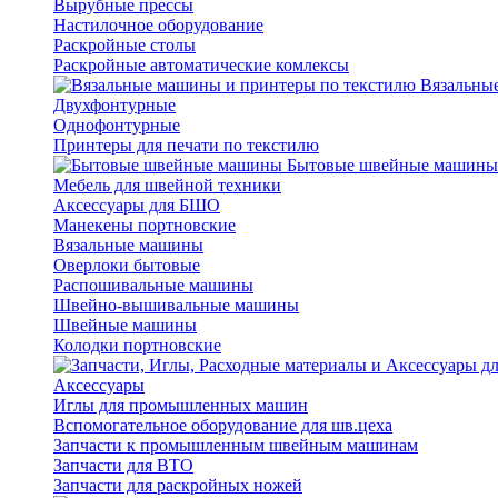
Вырубные прессы
Настилочное оборудование
Раскройные столы
Раскройные автоматические комлексы
Вязальные
Двухфонтурные
Однофонтурные
Принтеры для печати по текстилю
Бытовые швейные машины
Мебель для швейной техники
Аксессуары для БШО
Манекены портновские
Вязальные машины
Оверлоки бытовые
Распошивальные машины
Швейно-вышивальные машины
Швейные машины
Колодки портновские
Аксессуары
Иглы для промышленных машин
Вспомогательное оборудование для шв.цеха
Запчасти к промышленным швейным машинам
Запчасти для ВТО
Запчасти для раскройных ножей