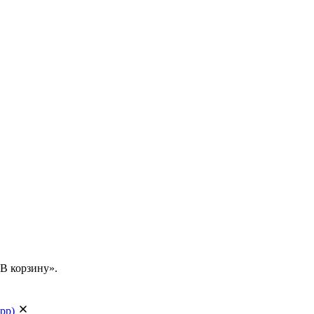
В корзину».
app)