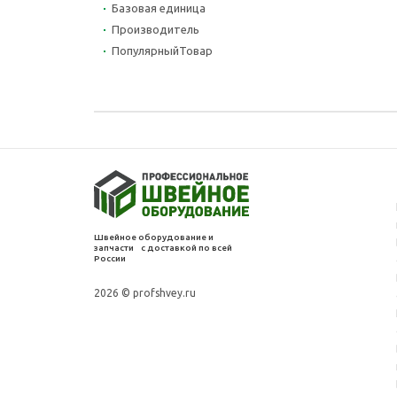
Базовая единица
Производитель
ПопулярныйТовар
Швейное оборудование и
запчасти с доставкой по всей
России
2026 © profshvey.ru