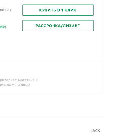
яйте у
КУПИТЬ В 1 КЛИК
РАССРОЧКА/ЛИЗИНГ
вле?
 интернет-магазина и
ничных магазинах
JACK