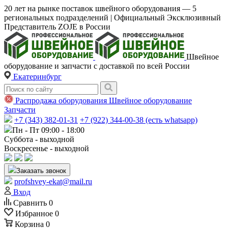
20 лет на рынке поставок швейного оборудования — 5
региональных подразделений | Официальный Эксклюзивный
Представитель ZOJE в России
Швейное
оборудование и запчасти с доставкой по всей России
Екатеринбург
Распродажа оборудования
Швейное оборудование
Запчасти
+7 (343) 382-01-31
+7 (922) 344-00-38 (есть whatsapp)
Пн - Пт 09:00 - 18:00
Суббота - выходной
Воскресенье - выходной
Заказать звонок
profshvey-ekat@mail.ru
Вход
Сравнить
0
Избранное
0
Корзина
0