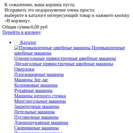
К сожалению, ваша корзина пуста.
Исправить это недоразумение очень просто:
выберите в каталоге интересующий товар и нажмите кнопку
«В корзину».
Общая сумма:
0,00 руб
Перейти в корзину
Каталог
Промышленные
швейные машины
Одноигольные прямострочные швейные машины
Двухиголные прямострочные швейные машины
Оверлоки
Плоскошовные машины
Машины Зиг-заг
Колонковые машины
Рукавные машины
Машины цепного стежка
Многоигольные машины
Закрепочные машины
Петельные машины
Пуговичные машины
Длиннорукавные машины
Скорняжные машины