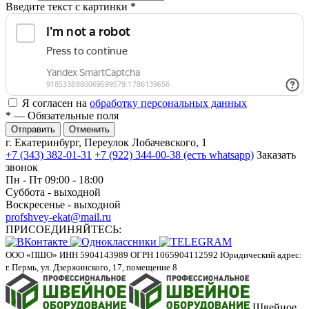
Введите текст с картинки
*
Я согласен на
обработку персональных данных
*
— Обязательные поля
Отменить
г. Екатеринбург, Переулок Лобачевского, 1
+7 (343) 382-01-31
+7 (922) 344-00-38 (есть whatsapp)
Заказать
звонок
Пн - Пт 09:00 - 18:00
Суббота - выходной
Воскресенье - выходной
profshvey-ekat@mail.ru
ПРИСОЕДИНЯЙТЕСЬ:
ООО «ПШО»
ИНН 5904143989
ОГРН 1065904112592
Юридический адрес:
г. Пермь, ул. Дзержинского, 17, помещение 8
Швейное