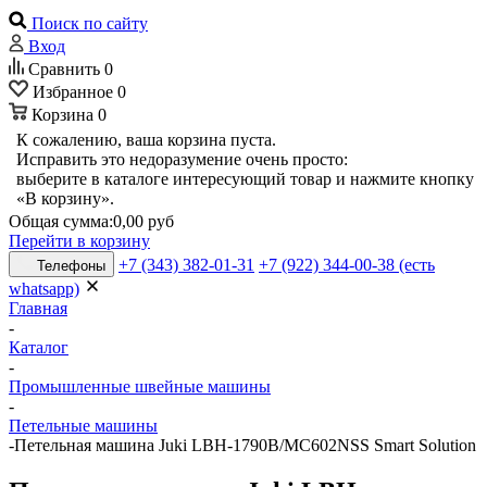
Поиск по сайту
Вход
Сравнить
0
Избранное
0
Корзина
0
К сожалению, ваша корзина пуста.
Исправить это недоразумение очень просто:
выберите в каталоге интересующий товар и нажмите кнопку
«В корзину».
Общая сумма:
0,00 руб
Перейти в корзину
+7 (343) 382-01-31
+7 (922) 344-00-38 (есть
Телефоны
whatsapp)
Главная
-
Каталог
-
Промышленные швейные машины
-
Петельные машины
-
Петельная машина Juki LBH-1790B/MC602NSS Smart Solution