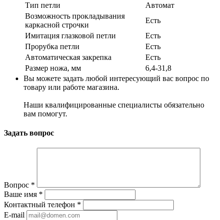
Тип петли
Автомат
Возможность прокладывания
Есть
каркасной строчки
Имитация глазковой петли
Есть
Прорубка петли
Есть
Автоматическая закрепка
Есть
Размер ножа, мм
6,4-31,8
Вы можете задать любой интересующий вас вопрос по
товару или работе магазина.
Наши квалифицированные специалисты обязательно
вам помогут.
Задать вопрос
Вопрос
*
Ваше имя
*
Контактный телефон
*
E-mail