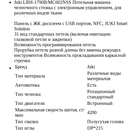
Juki LBH-1790B/MC602NSS Петельная машина
челночного стежка с электронным управлением, для
различных видов ткани
Панель с ЖК дисплеем с USB портом, NFC, JUKI Smart
Solution
31 вид стандартных петель (включая имитацию
глазковой петли и закрепки)
Возможность программирования петель
Прорубка петель разной длины без замены режущих
инструментов Возможность прокладывания каркасной
строчки
Бренд
Juki
Различные виды
Тип материала
материалов
Автоматика
Есть
Ротационный
Тип челнока
стандартный
Тип двигателя
Встроенный
Максимальная скорость шитья, ст/
4200
мин
Тип смазки
Полусухая голова
Тип иглы
DP*215