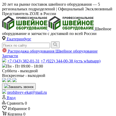
20 лет на рынке поставок швейного оборудования — 5
региональных подразделений | Официальный Эксклюзивный
Представитель ZOJE в России
Швейное
оборудование и запчасти с доставкой по всей России
Екатеринбург
Распродажа оборудования
Швейное оборудование
Запчасти
+7 (343) 382-01-31
+7 (922) 344-00-38 (есть whatsapp)
Пн - Пт 09:00 - 18:00
Суббота - выходной
Воскресенье - выходной
Заказать звонок
profshvey-ekat@mail.ru
Вход
Сравнить
0
Избранное
0
Корзина
0