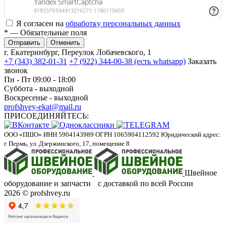
Я согласен на
обработку персональных данных
*
— Обязательные поля
Отменить
г. Екатеринбург, Переулок Лобачевского, 1
+7 (343) 382-01-31
+7 (922) 344-00-38 (есть whatsapp)
Заказать
звонок
Пн - Пт 09:00 - 18:00
Суббота - выходной
Воскресенье - выходной
profshvey-ekat@mail.ru
ПРИСОЕДИНЯЙТЕСЬ:
ООО «ПШО»
ИНН 5904143989
ОГРН 1065904112592
Юридический адрес:
г. Пермь, ул. Дзержинского, 17, помещение 8
Швейное
оборудование и запчасти с доставкой по всей России
2026 © profshvey.ru