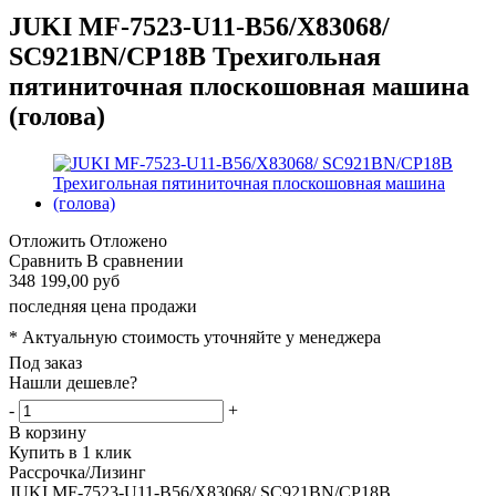
JUKI MF-7523-U11-B56/X83068/
SC921BN/CP18B Трехигольная
пятиниточная плоскошовная машина
(голова)
Отложить
Отложено
Сравнить
В сравнении
348 199,00 руб
последняя цена продажи
* Актуальную стоимость уточняйте у менеджера
Под заказ
Нашли дешевле?
-
+
В корзину
Купить в 1 клик
Рассрочка/Лизинг
JUKI MF-7523-U11-B56/X83068/ SC921BN/CP18B