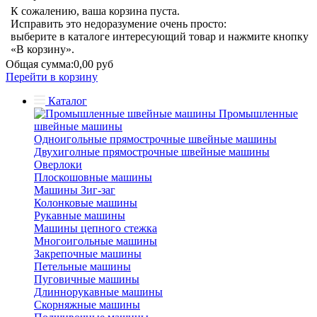
К сожалению, ваша корзина пуста.
Исправить это недоразумение очень просто:
выберите в каталоге интересующий товар и нажмите кнопку
«В корзину».
Общая сумма:
0,00 руб
Перейти в корзину
Каталог
Промышленные
швейные машины
Одноигольные прямострочные швейные машины
Двухиголные прямострочные швейные машины
Оверлоки
Плоскошовные машины
Машины Зиг-заг
Колонковые машины
Рукавные машины
Машины цепного стежка
Многоигольные машины
Закрепочные машины
Петельные машины
Пуговичные машины
Длиннорукавные машины
Скорняжные машины