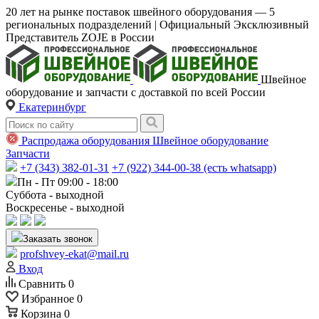
20 лет на рынке поставок швейного оборудования — 5
региональных подразделений | Официальный Эксклюзивный
Представитель ZOJE в России
Швейное
оборудование и запчасти с доставкой по всей России
Екатеринбург
Распродажа оборудования
Швейное оборудование
Запчасти
+7 (343) 382-01-31
+7 (922) 344-00-38 (есть whatsapp)
Пн - Пт 09:00 - 18:00
Суббота - выходной
Воскресенье - выходной
Заказать звонок
profshvey-ekat@mail.ru
Вход
Сравнить
0
Избранное
0
Корзина
0