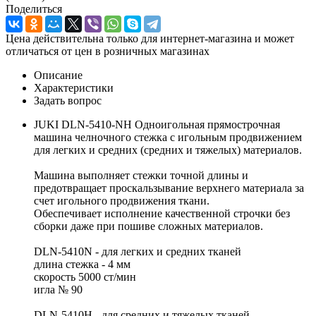
Поделиться
Цена действительна только для интернет-магазина и может
отличаться от цен в розничных магазинах
Описание
Характеристики
Задать вопрос
JUKI DLN-5410-NH Одноигольная прямострочная
машина челночного стежка с игольным продвижением
для легких и средних (средних и тяжелых) материалов.
Машина выполняет стежки точной длины и
предотвращает проскальзывание верхнего материала за
счет игольного продвижения ткани.
Обеспечивает исполнение качественной строчки без
сборки даже при пошиве сложных материалов.
DLN-5410N - для легких и средних тканей
длина стежка - 4 мм
скорость 5000 ст/мин
игла № 90
DLN-5410H - для средних и тяжелых тканей