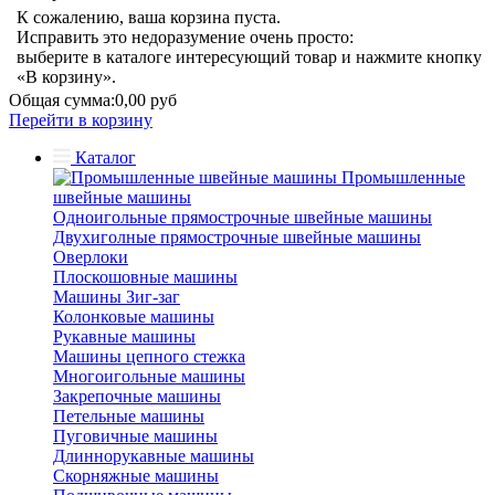
К сожалению, ваша корзина пуста.
Исправить это недоразумение очень просто:
выберите в каталоге интересующий товар и нажмите кнопку
«В корзину».
Общая сумма:
0,00 руб
Перейти в корзину
Каталог
Промышленные
швейные машины
Одноигольные прямострочные швейные машины
Двухиголные прямострочные швейные машины
Оверлоки
Плоскошовные машины
Машины Зиг-заг
Колонковые машины
Рукавные машины
Машины цепного стежка
Многоигольные машины
Закрепочные машины
Петельные машины
Пуговичные машины
Длиннорукавные машины
Скорняжные машины