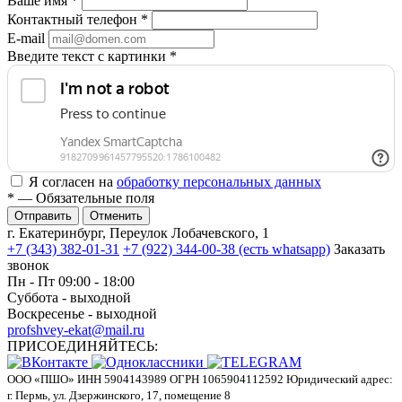
Ваше имя
*
Контактный телефон
*
E-mail
Введите текст с картинки
*
Я согласен на
обработку персональных данных
*
— Обязательные поля
Отменить
г. Екатеринбург, Переулок Лобачевского, 1
+7 (343) 382-01-31
+7 (922) 344-00-38 (есть whatsapp)
Заказать
звонок
Пн - Пт 09:00 - 18:00
Суббота - выходной
Воскресенье - выходной
profshvey-ekat@mail.ru
ПРИСОЕДИНЯЙТЕСЬ:
ООО «ПШО»
ИНН 5904143989
ОГРН 1065904112592
Юридический адрес:
г. Пермь, ул. Дзержинского, 17, помещение 8