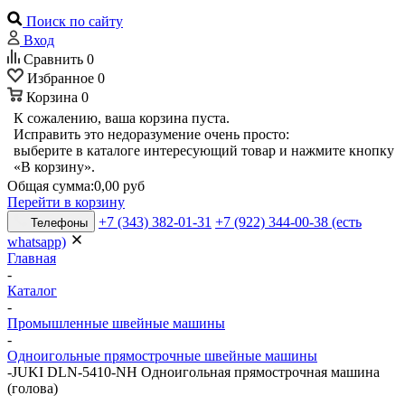
Поиск по сайту
Вход
Сравнить
0
Избранное
0
Корзина
0
К сожалению, ваша корзина пуста.
Исправить это недоразумение очень просто:
выберите в каталоге интересующий товар и нажмите кнопку
«В корзину».
Общая сумма:
0,00 руб
Перейти в корзину
+7 (343) 382-01-31
+7 (922) 344-00-38 (есть
Телефоны
whatsapp)
Главная
-
Каталог
-
Промышленные швейные машины
-
Одноигольные прямострочные швейные машины
-
JUKI DLN-5410-NH Одноигольная прямострочная машина
(голова)