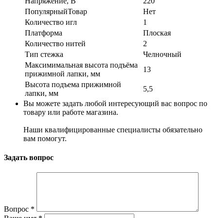
Напряжение, В
220
ПопулярныйТовар
Нет
Количество игл
1
Платформа
Плоская
Количество нитей
2
Тип стежка
Челночный
Максимимальная высота подъёма
13
прижимной лапки, мм
Высота подъема прижимной
5,5
лапки, мм
Вы можете задать любой интересующий вас вопрос по
товару или работе магазина.
Наши квалифицированные специалисты обязательно
вам помогут.
Задать вопрос
Вопрос
*