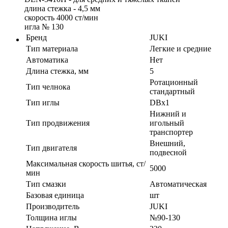
длина стежка - 4,5 мм
скорость 4000 ст/мин
игла № 130
Бренд
JUKI
Тип материала
Легкие и средние
Автоматика
Нет
Длина стежка, мм
5
Ротационный
Тип челнока
стандартный
Тип иглы
DBx1
Нижний и
Тип продвижения
игольный
транспортер
Внешний,
Тип двигателя
подвесной
Максимальная скорость шитья, ст/
5000
мин
Тип смазки
Автоматическая
Базовая единица
шт
Производитель
JUKI
Толщина иглы
№90-130