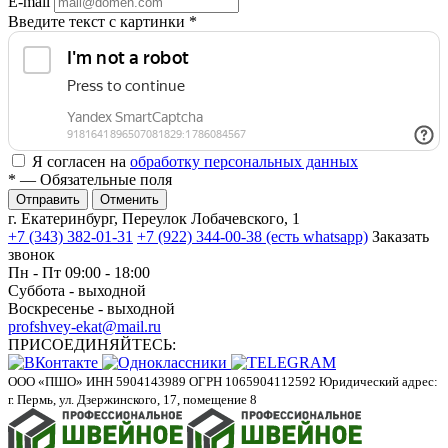
E-mail
Введите текст с картинки
*
Я согласен на
обработку персональных данных
*
— Обязательные поля
Отменить
г. Екатеринбург, Переулок Лобачевского, 1
+7 (343) 382-01-31
+7 (922) 344-00-38 (есть whatsapp)
Заказать
звонок
Пн - Пт 09:00 - 18:00
Суббота - выходной
Воскресенье - выходной
profshvey-ekat@mail.ru
ПРИСОЕДИНЯЙТЕСЬ:
ООО «ПШО»
ИНН 5904143989
ОГРН 1065904112592
Юридический адрес:
г. Пермь, ул. Дзержинского, 17, помещение 8