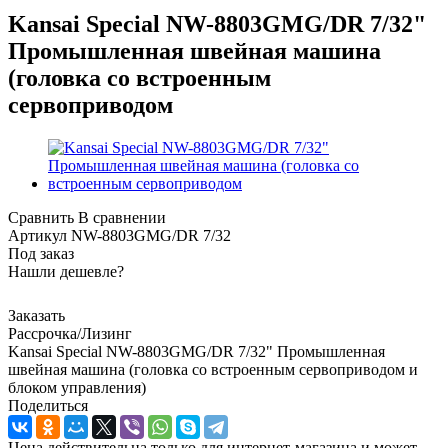
Kansai Special NW-8803GMG/DR 7/32"
Промышленная швейная машина
(головка со встроенным
сервоприводом
Сравнить
В сравнении
Артикул
NW-8803GMG/DR 7/32
Под заказ
Нашли дешевле?
Заказать
Рассрочка/Лизинг
Kansai Special NW-8803GMG/DR 7/32" Промышленная
швейная машина (головка со встроенным сервоприводом и
блоком управления)
Поделиться
Цена действительна только для интернет-магазина и может