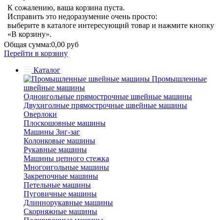
К сожалению, ваша корзина пуста.
Исправить это недоразумение очень просто:
выберите в каталоге интересующий товар и нажмите кнопку
«В корзину».
Общая сумма:
0,00 руб
Перейти в корзину
Каталог
Промышленные
швейные машины
Одноигольные прямострочные швейные машины
Двухиголные прямострочные швейные машины
Оверлоки
Плоскошовные машины
Машины Зиг-заг
Колонковые машины
Рукавные машины
Машины цепного стежка
Многоигольные машины
Закрепочные машины
Петельные машины
Пуговичные машины
Длиннорукавные машины
Скорняжные машины