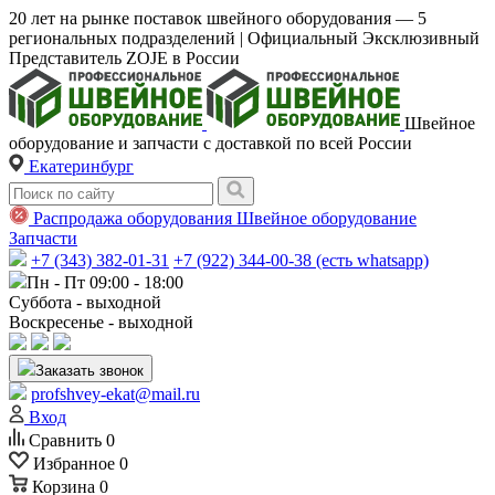
20 лет на рынке поставок швейного оборудования — 5
региональных подразделений | Официальный Эксклюзивный
Представитель ZOJE в России
Швейное
оборудование и запчасти с доставкой по всей России
Екатеринбург
Распродажа оборудования
Швейное оборудование
Запчасти
+7 (343) 382-01-31
+7 (922) 344-00-38 (есть whatsapp)
Пн - Пт 09:00 - 18:00
Суббота - выходной
Воскресенье - выходной
Заказать звонок
profshvey-ekat@mail.ru
Вход
Сравнить
0
Избранное
0
Корзина
0