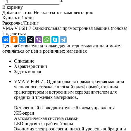
-
+
В корзину
Добавить стол:
Не включать в комплектацию
Купить в 1 клик
Рассрочка/Лизинг
VMA V-F6H-7 Одноигольная прямострочная машина (голова)
Поделиться
Цена действительна только для интернет-магазина и может
отличаться от цен в розничных магазинах
Описание
Характеристики
Задать вопрос
VMA V-F6H-7 - Одноигольная прямострочная машина
челночного стежка с плоской платформой, нижним
транспортером и встроенным серводвигателем для
средних и тяжелых материалов.
Встроенный серводвигатель с блоком управления
ЖК-экран
Автоматическая система смазки
LED подсветка рабочей зоны
Экономия электроэнергии, низкий уровень вибрации и