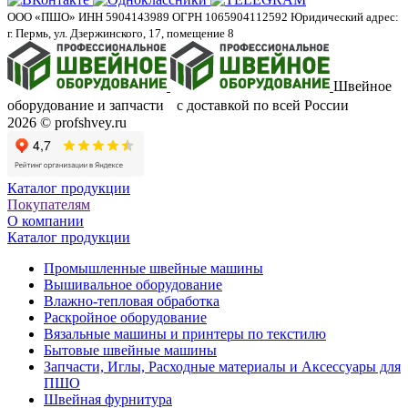
ООО «ПШО»
ИНН 5904143989
ОГРН 1065904112592
Юридический адрес:
г. Пермь, ул. Дзержинского, 17, помещение 8
Швейное
оборудование и запчасти с доставкой по всей России
2026 © profshvey.ru
Каталог продукции
Покупателям
О компании
Каталог продукции
Промышленные швейные машины
Вышивальное оборудование
Влажно-тепловая обработка
Раскройное оборудование
Вязальные машины и принтеры по текстилю
Бытовые швейные машины
Запчасти, Иглы, Расходные материалы и Аксессуары для
ПШО
Швейная фурнитура