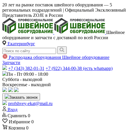
20 лет на рынке поставок швейного оборудования — 5
региональных подразделений | Официальный Эксклюзивный
Представитель ZOJE в России
Швейное
оборудование и запчасти с доставкой по всей России
Екатеринбург
Распродажа оборудования
Швейное оборудование
Запчасти
+7 (343) 382-01-31
+7 (922) 344-00-38 (есть whatsapp)
Пн - Пт 09:00 - 18:00
Суббота - выходной
Воскресенье - выходной
Заказать звонок
profshvey-ekat@mail.ru
Вход
Сравнить
0
Избранное
0
Корзина
0