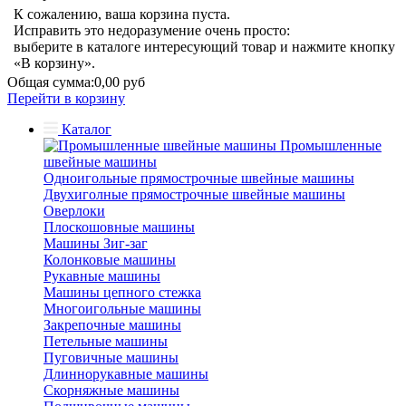
К сожалению, ваша корзина пуста.
Исправить это недоразумение очень просто:
выберите в каталоге интересующий товар и нажмите кнопку
«В корзину».
Общая сумма:
0,00 руб
Перейти в корзину
Каталог
Промышленные
швейные машины
Одноигольные прямострочные швейные машины
Двухиголные прямострочные швейные машины
Оверлоки
Плоскошовные машины
Машины Зиг-заг
Колонковые машины
Рукавные машины
Машины цепного стежка
Многоигольные машины
Закрепочные машины
Петельные машины
Пуговичные машины
Длиннорукавные машины
Скорняжные машины