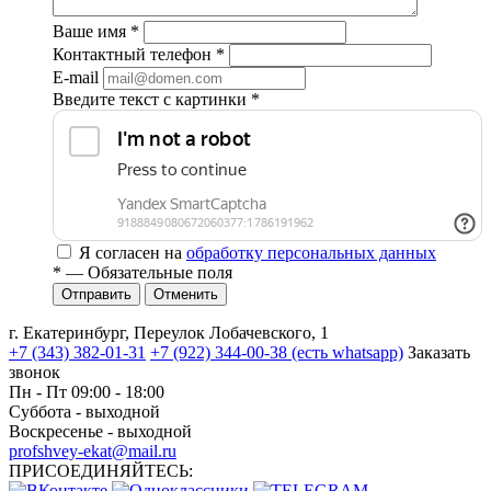
Ваше имя
*
Контактный телефон
*
E-mail
Введите текст с картинки
*
Я согласен на
обработку персональных данных
*
— Обязательные поля
Отменить
г. Екатеринбург, Переулок Лобачевского, 1
+7 (343) 382-01-31
+7 (922) 344-00-38 (есть whatsapp)
Заказать
звонок
Пн - Пт 09:00 - 18:00
Суббота - выходной
Воскресенье - выходной
profshvey-ekat@mail.ru
ПРИСОЕДИНЯЙТЕСЬ: