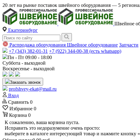
20 лет на рынке поставок швейного оборудования — 5 регио
Швейное об
Екатеринбург
Распродажа оборудования
Швейное оборудование
Запчасти
+7 (343) 382-01-31
+7 (922) 344-00-38 (есть whatsapp)
Пн - Пт 09:00 - 18:00
Суббота - выходной
Воскресенье - выходной
Заказать звонок
profshvey-ekat@mail.ru
Вход
Сравнить
0
Избранное
0
Корзина
0
К сожалению, ваша корзина пуста.
Исправить это недоразумение очень просто:
выберите в каталоге интересующий товар и нажмите кнопку «