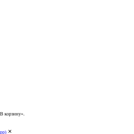
В корзину».
app)