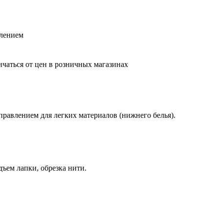
лением
ичаться от цен в розничных магазинах
авлением для легких материалов (нижнего белья).
ъем лапки, обрезка нити.