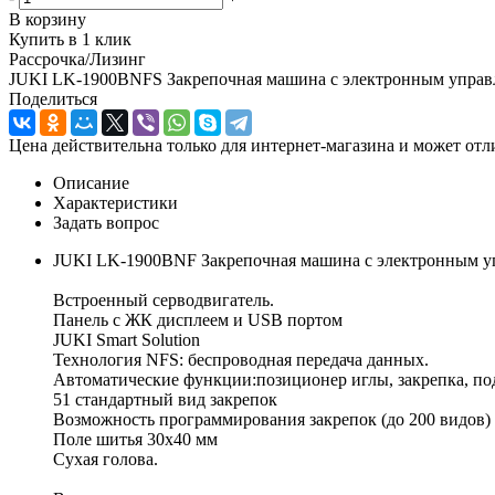
В корзину
Купить в 1 клик
Рассрочка/Лизинг
JUKI LK-1900BNFS Закрепочная машина с электронным управ
Поделиться
Цена действительна только для интернет-магазина и может отл
Описание
Характеристики
Задать вопрос
JUKI LK-1900BNF Закрепочная машина с электронным упр
Встроенный серводвигатель.
Панель с ЖК дисплеем и USB портом
JUKI Smart Solution
Технология NFS: беспроводная передача данных.
Автоматические функции:позиционер иглы, закрепка, под
51 стандартный вид закрепок
Возможность программирования закрепок (до 200 видов)
Поле шитья 30х40 мм
Сухая голова.