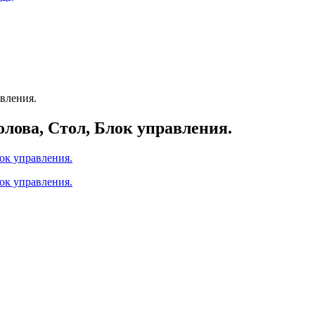
вления.
ова, Стол, Блок управления.