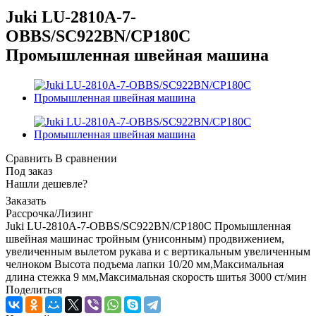
Juki LU-2810A-7-
OBBS/SC922BN/CP180C
Промышленная швейная машина
Сравнить
В сравнении
Под заказ
Нашли дешевле?
Заказать
Рассрочка/Лизинг
Juki LU-2810A-7-OBBS/SC922BN/CP180C Промышленная
швейная машинас тройным (унисонным) продвижением,
увеличенным вылетом рукава и с вертикальным увеличенным
челноком Высота подъема лапки 10/20 мм,Максимальная
длина стежка 9 мм,Максимальная скорость шитья 3000 ст/мин
Поделиться