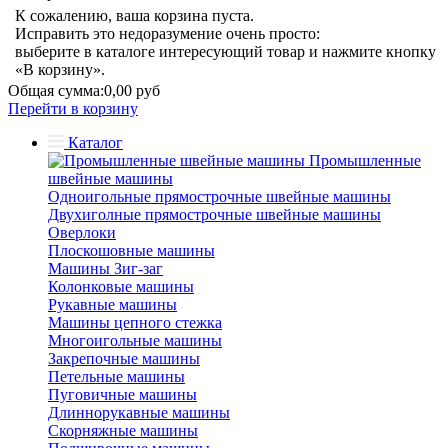
К сожалению, ваша корзина пуста.
Исправить это недоразумение очень просто:
выберите в каталоге интересующий товар и нажмите кнопку
«В корзину».
Общая сумма:
0,00 руб
Перейти в корзину
Каталог
Промышленные
швейные машины
Одноигольные прямострочные швейные машины
Двухиголные прямострочные швейные машины
Оверлоки
Плоскошовные машины
Машины Зиг-заг
Колонковые машины
Рукавные машины
Машины цепного стежка
Многоигольные машины
Закрепочные машины
Петельные машины
Пуговичные машины
Длиннорукавные машины
Скорняжные машины