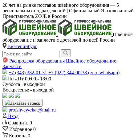
20 лет на рынке поставок швейного оборудования — 5
региональных подразделений | Официальный Эксклюзивный
Представитель ZOJE в России
Швейное
оборудование и запчасти с доставкой по всей России
Екатеринбург
Распродажа оборудования
Швейное оборудование
Запчасти
+7 (343) 382-01-31
+7 (922) 344-00-38 (есть whatsapp)
Пн - Пт 09:00 - 18:00
Суббота - выходной
Воскресенье - выходной
Заказать звонок
profshvey-ekat@mail.ru
Вход
Сравнить
0
Избранное
0
Корзина
0