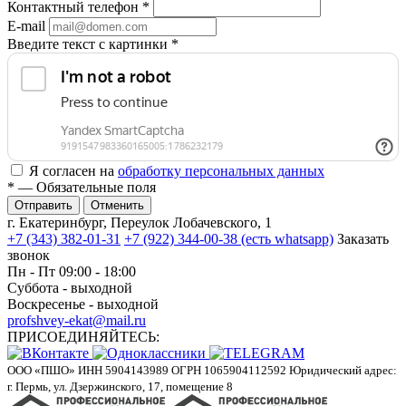
Контактный телефон
*
E-mail
Введите текст с картинки
*
Я согласен на
обработку персональных данных
*
— Обязательные поля
Отменить
г. Екатеринбург, Переулок Лобачевского, 1
+7 (343) 382-01-31
+7 (922) 344-00-38 (есть whatsapp)
Заказать
звонок
Пн - Пт 09:00 - 18:00
Суббота - выходной
Воскресенье - выходной
profshvey-ekat@mail.ru
ПРИСОЕДИНЯЙТЕСЬ:
ООО «ПШО»
ИНН 5904143989
ОГРН 1065904112592
Юридический адрес:
г. Пермь, ул. Дзержинского, 17, помещение 8