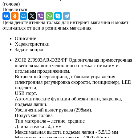
(голова)
Поделиться
Цена действительна только для интернет-магазина и может
отличаться от цен в розничных магазинах
Описание
Характеристики
Задать вопрос
ZOJE ZJ9903AR-D3B/PF Одноигольная прямострочная
швейная машина челночного стежка с нижним и
игольным продвижением.
Встроенный сервопривод с блоком управления
(электронная регулировка скорости, позиционер), LED
подсветка,
USB-порт.
Автоматические функции обрезки нити, закрепка,
подъема лапки.
Увеличенный вылет рукава (298мм).
Полусухая голова
Тип материала – легкие, средние
Длина стежка - 4,5 мм
Максимальная высота подъема лапки - 5,5/13 мм
Максимальная скорость шитья - 4000 об/мин