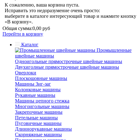
К сожалению, ваша корзина пуста.
Исправить это недоразумение очень просто:
выберите в каталоге интересующий товар и нажмите кнопку
«В корзину».
Общая сумма:
0,00 руб
Перейти в корзину
Каталог
Промышленные
швейные машины
Одноигольные прямострочные швейные машины
Двухиголные прямострочные швейные машины
Оверлоки
Плоскошовные машины
Машины Зиг-заг
Колонковые машины
Рукавные машины
Машины цепного стежка
Многоигольные машины
Закрепочные машины
Петельные машины
Пуговичные машины
Длиннорукавные машины
Скорняжные машины