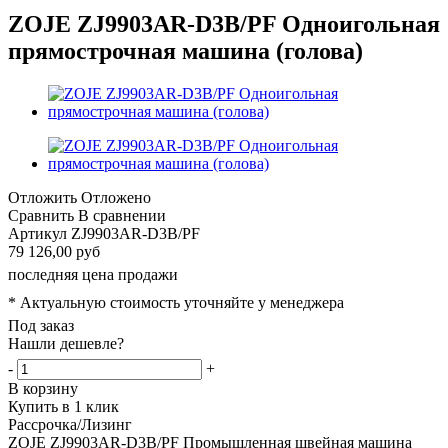
ZOJE ZJ9903AR-D3B/PF Одноигольная
прямострочная машина (голова)
Отложить
Отложено
Сравнить
В сравнении
Артикул
ZJ9903AR-D3B/PF
79 126,00 руб
последняя цена продажи
* Актуальную стоимость уточняйте у менеджера
Под заказ
Нашли дешевле?
-
+
В корзину
Купить в 1 клик
Рассрочка/Лизинг
ZOJE ZJ9903AR-D3B/PF Промышленная швейная машина