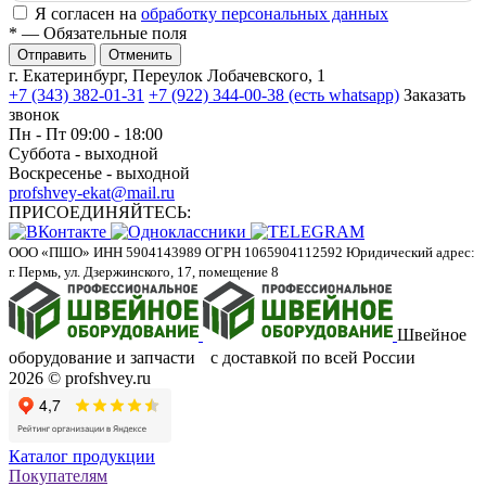
Я согласен на
обработку персональных данных
*
— Обязательные поля
Отменить
г. Екатеринбург, Переулок Лобачевского, 1
+7 (343) 382-01-31
+7 (922) 344-00-38 (есть whatsapp)
Заказать
звонок
Пн - Пт 09:00 - 18:00
Суббота - выходной
Воскресенье - выходной
profshvey-ekat@mail.ru
ПРИСОЕДИНЯЙТЕСЬ:
ООО «ПШО»
ИНН 5904143989
ОГРН 1065904112592
Юридический адрес:
г. Пермь, ул. Дзержинского, 17, помещение 8
Швейное
оборудование и запчасти с доставкой по всей России
2026 © profshvey.ru
Каталог продукции
Покупателям