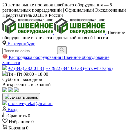
20 лет на рынке поставок швейного оборудования — 5
региональных подразделений | Официальный Эксклюзивный
Представитель ZOJE в России
Швейное
оборудование и запчасти с доставкой по всей России
Екатеринбург
Распродажа оборудования
Швейное оборудование
Запчасти
+7 (343) 382-01-31
+7 (922) 344-00-38 (есть whatsapp)
Пн - Пт 09:00 - 18:00
Суббота - выходной
Воскресенье - выходной
Заказать звонок
profshvey-ekat@mail.ru
Вход
Сравнить
0
Избранное
0
Корзина
0