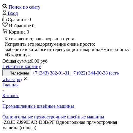
Поиск по сайту
Вход
Сравнить
0
Избранное
0
Корзина
0
К сожалению, ваша корзина пуста.
Исправить это недоразумение очень просто:
выберите в каталоге интересующий товар и нажмите кнопку
«В корзину».
Общая сумма:
0,00 руб
Перейти в корзину
+7 (343) 382-01-31
+7 (922) 344-00-38 (есть
Телефоны
whatsapp)
Главная
-
Каталог
-
Промышленные швейные машины
-
Одноигольные прямострочные швейные машины
-
ZOJE ZJ9903AR-D3B/PF Одноигольная прямострочная
машина (голова)