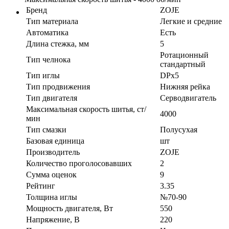
Бренд
ZOJE
Тип материала
Легкие и средние
Автоматика
Есть
Длина стежка, мм
5
Ротационный
Тип челнока
стандартный
Тип иглы
DPx5
Тип продвижения
Нижняя рейка
Тип двигателя
Серводвигатель
Максимальная скорость шитья, ст/
4000
мин
Тип смазки
Полусухая
Базовая единица
шт
Производитель
ZOJE
Количество проголосовавших
2
Сумма оценок
9
Рейтинг
3.35
Толщина иглы
№70-90
Мощность двигателя, Вт
550
Напряжение, В
220