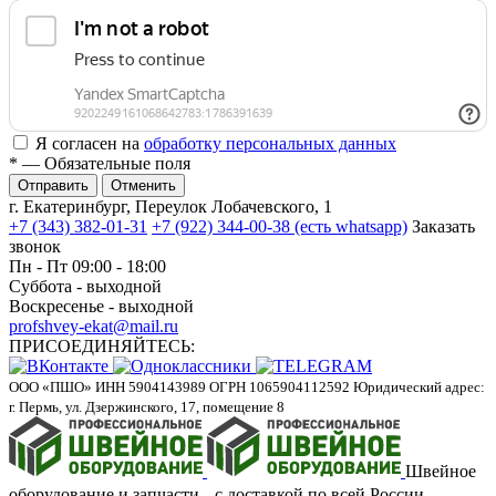
Я согласен на
обработку персональных данных
*
— Обязательные поля
Отменить
г. Екатеринбург, Переулок Лобачевского, 1
+7 (343) 382-01-31
+7 (922) 344-00-38 (есть whatsapp)
Заказать
звонок
Пн - Пт 09:00 - 18:00
Суббота - выходной
Воскресенье - выходной
profshvey-ekat@mail.ru
ПРИСОЕДИНЯЙТЕСЬ:
ООО «ПШО»
ИНН 5904143989
ОГРН 1065904112592
Юридический адрес:
г. Пермь, ул. Дзержинского, 17, помещение 8
Швейное
оборудование и запчасти с доставкой по всей России