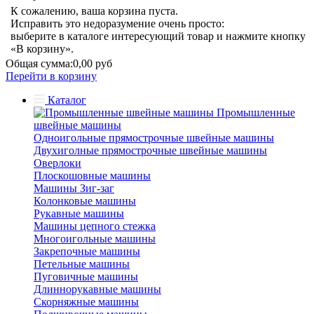
К сожалению, ваша корзина пуста.
Исправить это недоразумение очень просто:
выберите в каталоге интересующий товар и нажмите кнопку
«В корзину».
Общая сумма:
0,00 руб
Перейти в корзину
Каталог
Промышленные
швейные машины
Одноигольные прямострочные швейные машины
Двухиголные прямострочные швейные машины
Оверлоки
Плоскошовные машины
Машины Зиг-заг
Колонковые машины
Рукавные машины
Машины цепного стежка
Многоигольные машины
Закрепочные машины
Петельные машины
Пуговичные машины
Длиннорукавные машины
Скорняжные машины