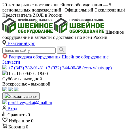
20 лет на рынке поставок швейного оборудования — 5
региональных подразделений | Официальный Эксклюзивный
Представитель ZOJE в России
Швейное
оборудование и запчасти с доставкой по всей России
Екатеринбург
Распродажа оборудования
Швейное оборудование
Запчасти
+7 (343) 382-01-31
+7 (922) 344-00-38 (есть whatsapp)
Пн - Пт 09:00 - 18:00
Суббота - выходной
Воскресенье - выходной
Заказать звонок
profshvey-ekat@mail.ru
Вход
Сравнить
0
Избранное
0
Корзина
0