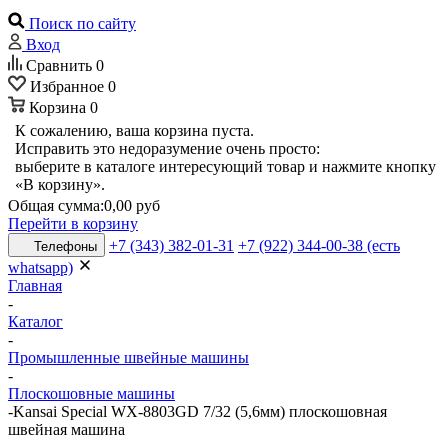
Поиск по сайту
Вход
Сравнить
0
Избранное
0
Корзина
0
К сожалению, ваша корзина пуста.
Исправить это недоразумение очень просто:
выберите в каталоге интересующий товар и нажмите кнопку
«В корзину».
Общая сумма:
0,00 руб
Перейти в корзину
+7 (343) 382-01-31
+7 (922) 344-00-38 (есть
Телефоны
whatsapp)
Главная
-
Каталог
-
Промышленные швейные машины
-
Плоскошовные машины
-
Kansai Special WX-8803GD 7/32 (5,6мм) плоскошовная
швейная машина