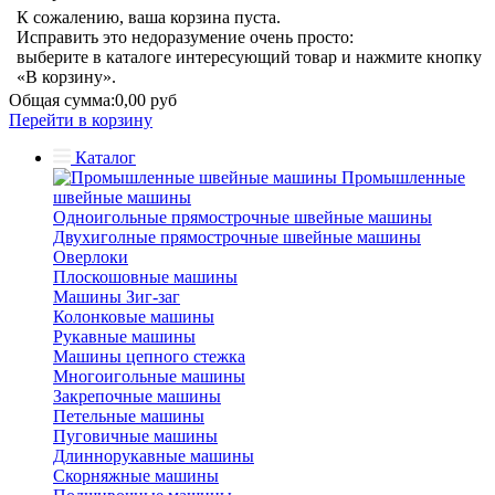
К сожалению, ваша корзина пуста.
Исправить это недоразумение очень просто:
выберите в каталоге интересующий товар и нажмите кнопку
«В корзину».
Общая сумма:
0,00 руб
Перейти в корзину
Каталог
Промышленные
швейные машины
Одноигольные прямострочные швейные машины
Двухиголные прямострочные швейные машины
Оверлоки
Плоскошовные машины
Машины Зиг-заг
Колонковые машины
Рукавные машины
Машины цепного стежка
Многоигольные машины
Закрепочные машины
Петельные машины
Пуговичные машины
Длиннорукавные машины
Скорняжные машины