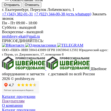
Отменить
г. Екатеринбург, Переулок Лобачевского, 1
+7 (343) 382-01-31
+7 (922) 344-00-38 (есть whatsapp)
Заказать
звонок
Пн - Пт 09:00 - 18:00
Суббота - выходной
Воскресенье - выходной
profshvey-ekat@mail.ru
ПРИСОЕДИНЯЙТЕСЬ:
ООО «ПШО»
ИНН 5904143989
ОГРН 1065904112592
Юридический адрес:
г. Пермь, ул. Дзержинского, 17, помещение 8
Швейное
оборудование и запчасти с доставкой по всей России
2026 © profshvey.ru
Каталог продукции
Покупателям
О компании
Каталог продукции