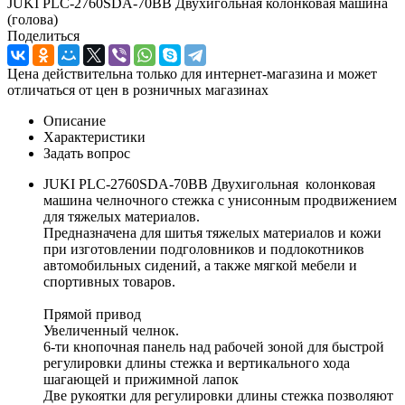
JUKI PLC-2760SDA-70BB Двухигольная колонковая машина
(голова)
Поделиться
Цена действительна только для интернет-магазина и может
отличаться от цен в розничных магазинах
Описание
Характеристики
Задать вопрос
JUKI PLC-2760SDA-70BB Двухигольная колонковая
машина челночного стежка с унисонным продвижением
для тяжелых материалов.
Предназначена для шитья тяжелых материалов и кожи
при изготовлении подголовников и подлокотников
автомобильных сидений, а также мягкой мебели и
спортивных товаров.
Прямой привод
Увеличенный челнок.
6-ти кнопочная панель над рабочей зоной для быстрой
регулировки длины стежка и вертикального хода
шагающей и прижимной лапок
Две рукоятки для регулировки длины стежка позволяют