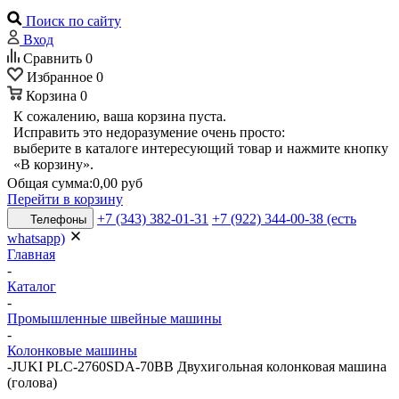
Поиск по сайту
Вход
Сравнить
0
Избранное
0
Корзина
0
К сожалению, ваша корзина пуста.
Исправить это недоразумение очень просто:
выберите в каталоге интересующий товар и нажмите кнопку
«В корзину».
Общая сумма:
0,00 руб
Перейти в корзину
+7 (343) 382-01-31
+7 (922) 344-00-38 (есть
Телефоны
whatsapp)
Главная
-
Каталог
-
Промышленные швейные машины
-
Колонковые машины
-
JUKI PLC-2760SDA-70BB Двухигольная колонковая машина
(голова)