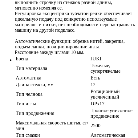
выполнить строчку из стежков разной длины,
мгновенно изменяя ее.
Регулировка эксцентрика зубчатой рейки обеспечивает
идеальную подачу под конкретно используемые
материалы и нитки, нет необходимости перенастраивать
машину на другой подкласс.
Автоматические функции: обрезка нитей, закрепка,
подъем лапки, позиционирование иглы.
Расстояние между иглами 10 мм.
Бренд
JUKI
Тяжелые,
Тип материала
супертяжелые
Автоматика
Есть
Длина стежка, мм
12
Ротационный
Тип челнока
увеличенный
Тип иглы
DPx17
Тройное унисонное
Тип продвижения
продвижение
Максимальная скорость шитья, ст/
2500
мин
Тип смазки
Автоматическая