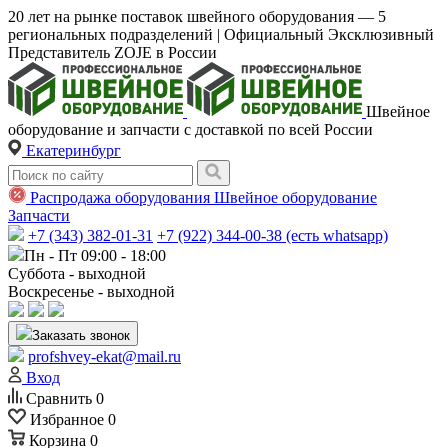
20 лет на рынке поставок швейного оборудования — 5
региональных подразделений | Официальный Эксклюзивный
Представитель ZOJE в России
Швейное
оборудование и запчасти с доставкой по всей России
Екатеринбург
Распродажа оборудования
Швейное оборудование
Запчасти
+7 (343) 382-01-31
+7 (922) 344-00-38 (есть whatsapp)
Пн - Пт 09:00 - 18:00
Суббота - выходной
Воскресенье - выходной
Заказать звонок
profshvey-ekat@mail.ru
Вход
Сравнить
0
Избранное
0
Корзина
0