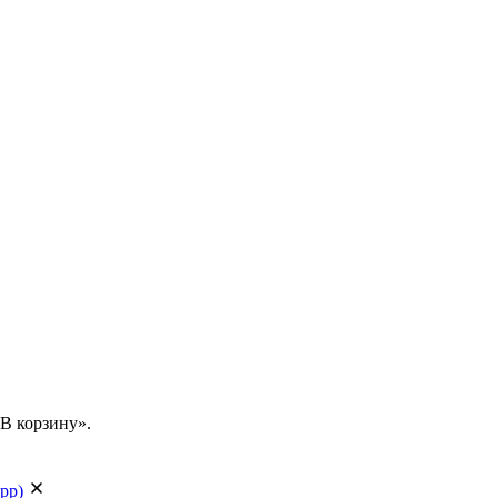
В корзину».
app)