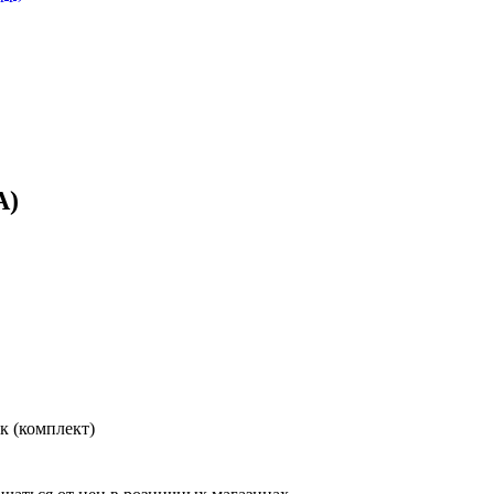
A)
 (комплект)