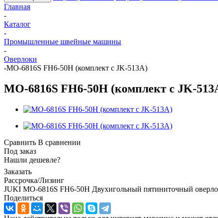
Главная
-
Каталог
-
Промышленные швейные машины
-
Оверлоки
-
MO-6816S FH6-50H (комплект с JK-513A)
MO-6816S FH6-50H (комплект с JK-513
Сравнить
В сравнении
Под заказ
Нашли дешевле?
Заказать
Рассрочка/Лизинг
JUKI MO-6816S FH6-50H Двухигольный пятиниточный оверлок
Поделиться