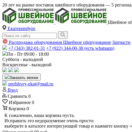
20 лет на рынке поставок швейного оборудования — 5 регио
Швейное об
Екатеринбург
Распродажа оборудования
Швейное оборудование
Запчасти
+7 (343) 382-01-31
+7 (922) 344-00-38 (есть whatsapp)
Пн - Пт 09:00 - 18:00
Суббота - выходной
Воскресенье - выходной
Заказать звонок
profshvey-ekat@mail.ru
Вход
Сравнить
0
Избранное
0
Корзина
0
К сожалению, ваша корзина пуста.
Исправить это недоразумение очень просто:
выберите в каталоге интересующий товар и нажмите кнопку «