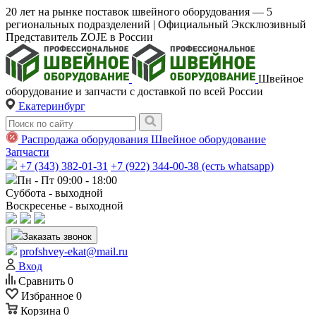
20 лет на рынке поставок швейного оборудования — 5
региональных подразделений | Официальный Эксклюзивный
Представитель ZOJE в России
Швейное
оборудование и запчасти с доставкой по всей России
Екатеринбург
Распродажа оборудования
Швейное оборудование
Запчасти
+7 (343) 382-01-31
+7 (922) 344-00-38 (есть whatsapp)
Пн - Пт 09:00 - 18:00
Суббота - выходной
Воскресенье - выходной
Заказать звонок
profshvey-ekat@mail.ru
Вход
Сравнить
0
Избранное
0
Корзина
0