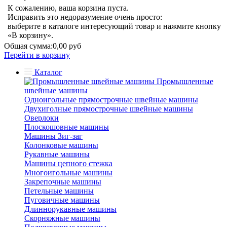
К сожалению, ваша корзина пуста.
Исправить это недоразумение очень просто:
выберите в каталоге интересующий товар и нажмите кнопку
«В корзину».
Общая сумма:
0,00 руб
Перейти в корзину
Каталог
Промышленные
швейные машины
Одноигольные прямострочные швейные машины
Двухиголные прямострочные швейные машины
Оверлоки
Плоскошовные машины
Машины Зиг-заг
Колонковые машины
Рукавные машины
Машины цепного стежка
Многоигольные машины
Закрепочные машины
Петельные машины
Пуговичные машины
Длиннорукавные машины
Скорняжные машины