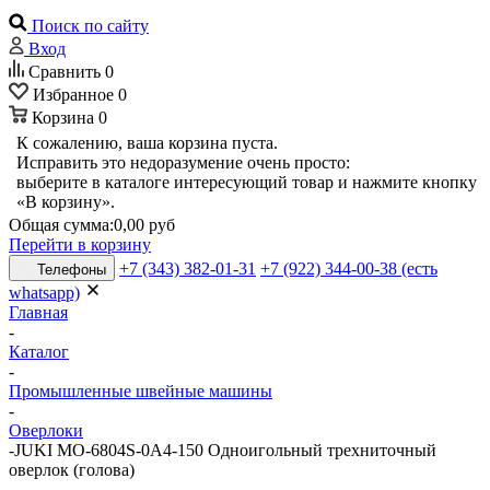
Поиск по сайту
Вход
Сравнить
0
Избранное
0
Корзина
0
К сожалению, ваша корзина пуста.
Исправить это недоразумение очень просто:
выберите в каталоге интересующий товар и нажмите кнопку
«В корзину».
Общая сумма:
0,00 руб
Перейти в корзину
+7 (343) 382-01-31
+7 (922) 344-00-38 (есть
Телефоны
whatsapp)
Главная
-
Каталог
-
Промышленные швейные машины
-
Оверлоки
-
JUKI MO-6804S-0A4-150 Одноигольный трехниточный
оверлок (голова)