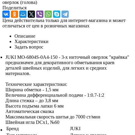
оверлок (голова)
Поделиться
Цена действительна только для интернет-магазина и может
отличаться от цен в розничных магазинах
Описание
Характеристики
Задать вопрос
JUKI MO-6804S-0A4-150 - 3-х ниточный оверлок "краёвка"
предназначен для декоративного обметывания краев
деталей швейных изделий, для легких и средних
материалов.
Технические характеристики:
Ширина обметки - 1,5 мм
Величина дифференциальной подачи - 1:0.7-1:2
Длина стежка – до 3,8 мм
Высота подъема лапки 6 мм
Автоматическая смазка
Максимальная скорость шитья до 7000 ст/мин
Швейная игла DСx1, №60
Бренд
JUKI