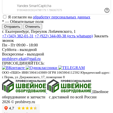
Я согласен на
обработку персональных данных
*
— Обязательные поля
Отменить
г. Екатеринбург, Переулок Лобачевского, 1
+7 (343) 382-01-31
+7 (922) 344-00-38 (есть whatsapp)
Заказать
звонок
Пн - Пт 09:00 - 18:00
Суббота - выходной
Воскресенье - выходной
profshvey-ekat@mail.ru
ПРИСОЕДИНЯЙТЕСЬ:
ООО «ПШО»
ИНН 5904143989
ОГРН 1065904112592
Юридический адрес:
г. Пермь, ул. Дзержинского, 17, помещение 8
Швейное
оборудование и запчасти с доставкой по всей России
2026 © profshvey.ru