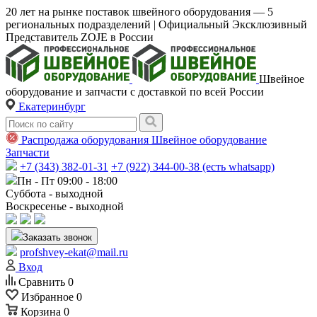
20 лет на рынке поставок швейного оборудования — 5
региональных подразделений | Официальный Эксклюзивный
Представитель ZOJE в России
Швейное
оборудование и запчасти с доставкой по всей России
Екатеринбург
Распродажа оборудования
Швейное оборудование
Запчасти
+7 (343) 382-01-31
+7 (922) 344-00-38 (есть whatsapp)
Пн - Пт 09:00 - 18:00
Суббота - выходной
Воскресенье - выходной
Заказать звонок
profshvey-ekat@mail.ru
Вход
Сравнить
0
Избранное
0
Корзина
0