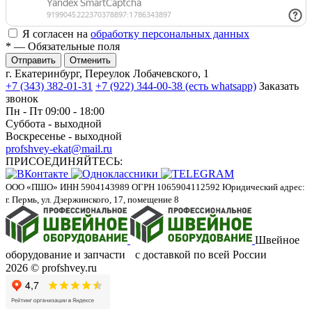
Я согласен на
обработку персональных данных
*
— Обязательные поля
Отменить
г. Екатеринбург, Переулок Лобачевского, 1
+7 (343) 382-01-31
+7 (922) 344-00-38 (есть whatsapp)
Заказать
звонок
Пн - Пт 09:00 - 18:00
Суббота - выходной
Воскресенье - выходной
profshvey-ekat@mail.ru
ПРИСОЕДИНЯЙТЕСЬ:
ООО «ПШО»
ИНН 5904143989
ОГРН 1065904112592
Юридический адрес:
г. Пермь, ул. Дзержинского, 17, помещение 8
Швейное
оборудование и запчасти с доставкой по всей России
2026 © profshvey.ru