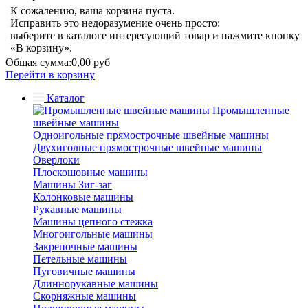
К сожалению, ваша корзина пуста.
Исправить это недоразумение очень просто:
выберите в каталоге интересующий товар и нажмите кнопку
«В корзину».
Общая сумма:
0,00 руб
Перейти в корзину
Каталог
Промышленные
швейные машины
Одноигольные прямострочные швейные машины
Двухиголные прямострочные швейные машины
Оверлоки
Плоскошовные машины
Машины Зиг-заг
Колонковые машины
Рукавные машины
Машины цепного стежка
Многоигольные машины
Закрепочные машины
Петельные машины
Пуговичные машины
Длиннорукавные машины
Скорняжные машины