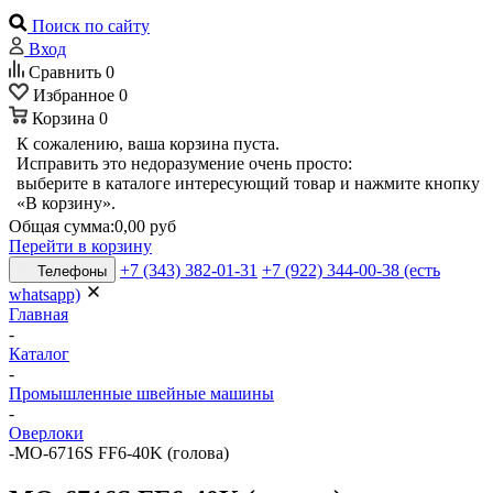
Поиск по сайту
Вход
Сравнить
0
Избранное
0
Корзина
0
К сожалению, ваша корзина пуста.
Исправить это недоразумение очень просто:
выберите в каталоге интересующий товар и нажмите кнопку
«В корзину».
Общая сумма:
0,00 руб
Перейти в корзину
+7 (343) 382-01-31
+7 (922) 344-00-38 (есть
Телефоны
whatsapp)
Главная
-
Каталог
-
Промышленные швейные машины
-
Оверлоки
-
MO-6716S FF6-40K (голова)