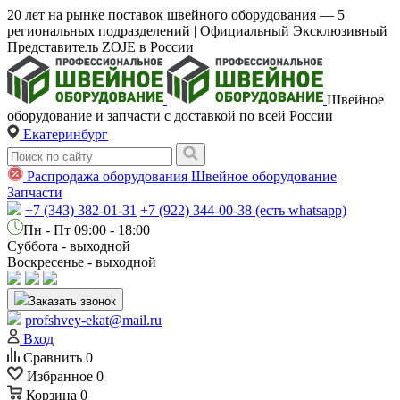
20 лет на рынке поставок швейного оборудования — 5
региональных подразделений | Официальный Эксклюзивный
Представитель ZOJE в России
Швейное
оборудование и запчасти с доставкой по всей России
Екатеринбург
Распродажа оборудования
Швейное оборудование
Запчасти
+7 (343) 382-01-31
+7 (922) 344-00-38 (есть whatsapp)
Пн - Пт 09:00 - 18:00
Суббота - выходной
Воскресенье - выходной
Заказать звонок
profshvey-ekat@mail.ru
Вход
Сравнить
0
Избранное
0
Корзина
0