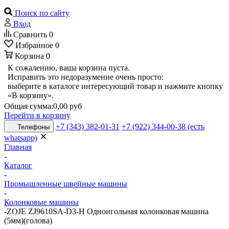
Поиск по сайту
Вход
Сравнить
0
Избранное
0
Корзина
0
К сожалению, ваша корзина пуста.
Исправить это недоразумение очень просто:
выберите в каталоге интересующий товар и нажмите кнопку
«В корзину».
Общая сумма:
0,00 руб
Перейти в корзину
+7 (343) 382-01-31
+7 (922) 344-00-38 (есть
Телефоны
whatsapp)
Главная
-
Каталог
-
Промышленные швейные машины
-
Колонковые машины
-
ZOJE ZJ9610SA-D3-H Одноигольная колонковая машина
(5мм)(голова)