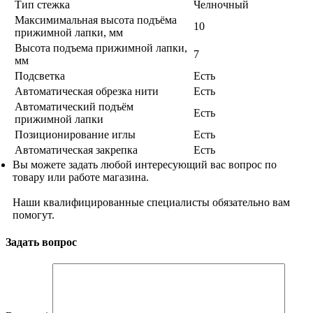
Тип стежка
Челночный
Максимимальная высота подъёма
10
прижимной лапки, мм
Высота подъема прижимной лапки,
7
мм
Подсветка
Есть
Автоматическая обрезка нити
Есть
Автоматический подъём
Есть
прижимной лапки
Позиционирование иглы
Есть
Автоматическая закрепка
Есть
Вы можете задать любой интересующий вас вопрос по
товару или работе магазина.
Наши квалифицированные специалисты обязательно вам
помогут.
Задать вопрос