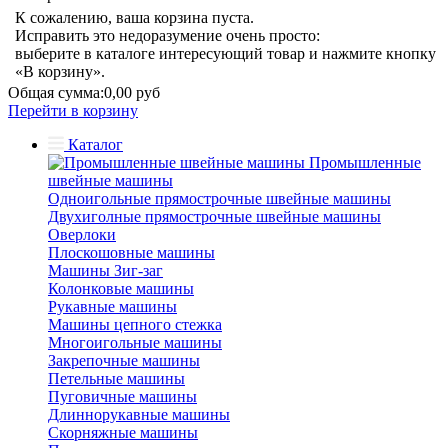
К сожалению, ваша корзина пуста.
Исправить это недоразумение очень просто:
выберите в каталоге интересующий товар и нажмите кнопку
«В корзину».
Общая сумма:
0,00 руб
Перейти в корзину
Каталог
Промышленные
швейные машины
Одноигольные прямострочные швейные машины
Двухиголные прямострочные швейные машины
Оверлоки
Плоскошовные машины
Машины Зиг-заг
Колонковые машины
Рукавные машины
Машины цепного стежка
Многоигольные машины
Закрепочные машины
Петельные машины
Пуговичные машины
Длиннорукавные машины
Скорняжные машины