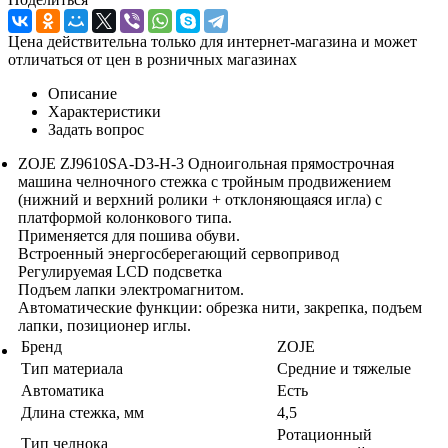
Цена действительна только для интернет-магазина и может
отличаться от цен в розничных магазинах
Описание
Характеристики
Задать вопрос
ZOJE ZJ9610SA-D3-H-3 Одноигольная прямострочная
машина челночного стежка с тройным продвижением
(нижний и верхний ролики + отклоняющаяся игла) с
платформой колонкового типа.
Применяется для пошива обуви.
Встроенный энергосберегающий сервопривод
Регулируемая LCD подсветка
Подъем лапки электромагнитом.
Автоматические функции: обрезка нити, закрепка, подъем
лапки, позиционер иглы.
Бренд
ZOJE
Тип материала
Средние и тяжелые
Автоматика
Есть
Длина стежка, мм
4,5
Ротационный
Тип челнока