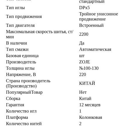
стандартный
Тип иглы
DPx5
Тройное унисонное
Тип продвижения
продвижение
Тип двигателя
Встроенный
Максимальная скорость шитья, ст/
2200
мин
В наличии
Да
Тип смазки
Автоматическая
Базовая единица
шт
Производитель
ZOJE
Толщина иглы
№100-130
Напряжение, В
220
Страна производитель
КИТАЙ
(Производство)
ПопулярныйТовар
Нет
Сборка
Китай
Гарантия
12 месяцев
Количество игл
1
Платформа
Колонковая
Количество нитей
2