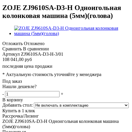
ZOJE ZJ9610SA-D3-H Одноигольная
колонковая машина (5мм)(голова)
Отложить
Отложено
Сравнить
В сравнении
Артикул
ZJ9610SA-D3-H-3/01
108 041,00 руб
последняя цена продажи
* Актуальную стоимость уточняйте у менеджера
Под заказ
Нашли дешевле?
-
+
В корзину
Добавить стол:
Купить в 1 клик
Рассрочка/Лизинг
ZOJE ZJ9610SA-D3-H Одноигольная колонковая машина
(5мм)(голова)
Поделиться