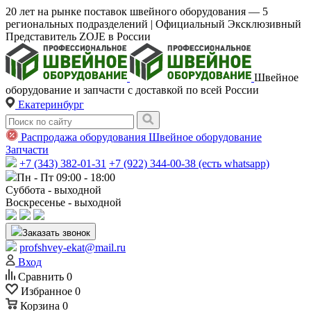
20 лет на рынке поставок швейного оборудования — 5
региональных подразделений | Официальный Эксклюзивный
Представитель ZOJE в России
Швейное
оборудование и запчасти с доставкой по всей России
Екатеринбург
Распродажа оборудования
Швейное оборудование
Запчасти
+7 (343) 382-01-31
+7 (922) 344-00-38 (есть whatsapp)
Пн - Пт 09:00 - 18:00
Суббота - выходной
Воскресенье - выходной
Заказать звонок
profshvey-ekat@mail.ru
Вход
Сравнить
0
Избранное
0
Корзина
0