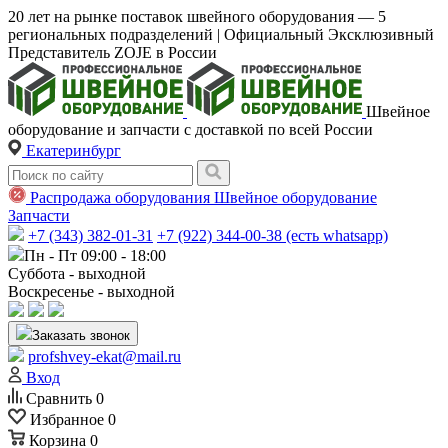
20 лет на рынке поставок швейного оборудования — 5
региональных подразделений | Официальный Эксклюзивный
Представитель ZOJE в России
Швейное
оборудование и запчасти с доставкой по всей России
Екатеринбург
Распродажа оборудования
Швейное оборудование
Запчасти
+7 (343) 382-01-31
+7 (922) 344-00-38 (есть whatsapp)
Пн - Пт 09:00 - 18:00
Суббота - выходной
Воскресенье - выходной
Заказать звонок
profshvey-ekat@mail.ru
Вход
Сравнить
0
Избранное
0
Корзина
0