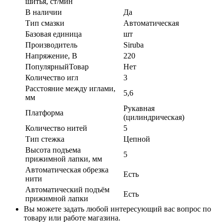
шитья, ст/мин
В наличии
Да
Тип смазки
Автоматическая
Базовая единица
шт
Производитель
Siruba
Напряжение, В
220
ПопулярныйТовар
Нет
Количество игл
3
Расстояние между иглами,
5,6
мм
Рукавная
Платформа
(цилиндрическая)
Количество нитей
5
Тип стежка
Цепной
Высота подъема
5
прижимной лапки, мм
Автоматическая обрезка
Есть
нити
Автоматический подъём
Есть
прижимной лапки
Вы можете задать любой интересующий вас вопрос по
товару или работе магазина.