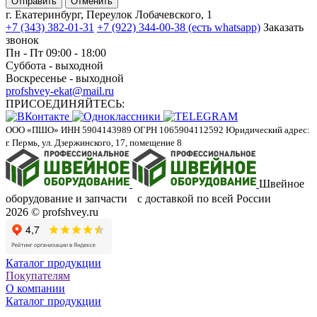
Отменить
г. Екатеринбург, Переулок Лобачевского, 1
+7 (343) 382-01-31
+7 (922) 344-00-38 (есть whatsapp)
Заказать
звонок
Пн - Пт 09:00 - 18:00
Суббота - выходной
Воскресенье - выходной
profshvey-ekat@mail.ru
ПРИСОЕДИНЯЙТЕСЬ:
ООО «ПШО»
ИНН 5904143989
ОГРН 1065904112592
Юридический адрес:
г. Пермь, ул. Дзержинского, 17, помещение 8
Швейное
оборудование и запчасти с доставкой по всей России
2026 © profshvey.ru
Каталог продукции
Покупателям
О компании
Каталог продукции