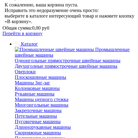
К сожалению, ваша корзина пуста.
Исправить это недоразумение очень просто:
выберите в каталоге интересующий товар и нажмите кнопку
«В корзину».
Общая сумма:
0,00 руб
Перейти в корзину
Каталог
Промышленные
швейные машины
Одноигольные прямострочные швейные машины
Двухиголные прямострочные швейные машины
Оверлоки
Плоскошовные машины
Машины Зиг-заг
Колонковые машины
Рукавные машины
Машины цепного стежка
Многоигольные машины
Закрепочные машины
Петельные машины
Пуговичные машины
Длиннорукавные машины
Скорняжные машины