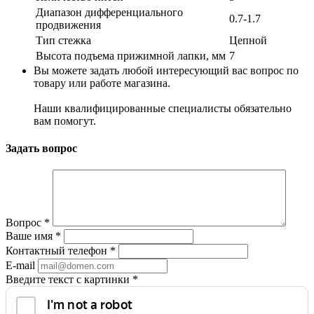
Диапазон дифференциального
0.7-1.7
продвижения
Тип стежка
Цепной
Высота подъема прижимной лапки, мм
7
Вы можете задать любой интересующий вас вопрос по
товару или работе магазина.
Наши квалифицированные специалисты обязательно
вам помогут.
Задать вопрос
Вопрос
*
Ваше имя
*
Контактный телефон
*
E-mail
Введите текст с картинки
*