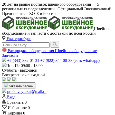
20 лет на рынке поставок швейного оборудования — 5
региональных подразделений | Официальный Эксклюзивный
Представитель ZOJE в России
Швейное
оборудование и запчасти с доставкой по всей России
Екатеринбург
Распродажа оборудования
Швейное оборудование
Запчасти
+7 (343) 382-01-31
+7 (922) 344-00-38 (есть whatsapp)
Пн - Пт 09:00 - 18:00
Суббота - выходной
Воскресенье - выходной
Заказать звонок
profshvey-ekat@mail.ru
Вход
Сравнить
0
Избранное
0
Корзина
0