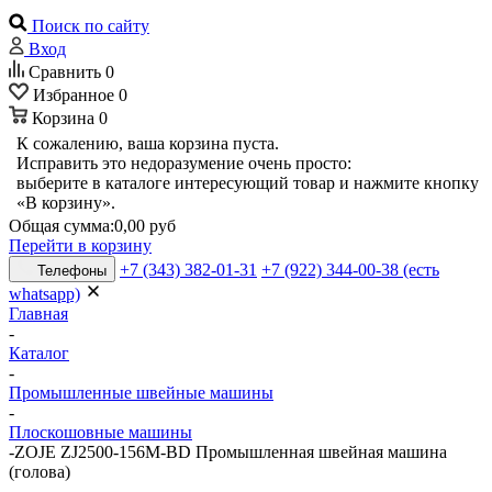
Поиск по сайту
Вход
Сравнить
0
Избранное
0
Корзина
0
К сожалению, ваша корзина пуста.
Исправить это недоразумение очень просто:
выберите в каталоге интересующий товар и нажмите кнопку
«В корзину».
Общая сумма:
0,00 руб
Перейти в корзину
+7 (343) 382-01-31
+7 (922) 344-00-38 (есть
Телефоны
whatsapp)
Главная
-
Каталог
-
Промышленные швейные машины
-
Плоскошовные машины
-
ZOJE ZJ2500-156M-BD Промышленная швейная машина
(голова)