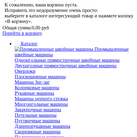
К сожалению, ваша корзина пуста.
Исправить это недоразумение очень просто:
выберите в каталоге интересующий товар и нажмите кнопку
«В корзину».
Общая сумма:
0,00 руб
Перейти в корзину
Каталог
Промышленные
швейные машины
Одноигольные прямострочные швейные машины
Двухиголные прямострочные швейные машины
Оверлоки
Плоскошовные машины
Машины Зиг-заг
Колонковые машины
Рукавные машины
Машины цепного стежка
Многоигольные машины
Закрепочные машины
Петельные машины
Пуговичные машины
Длиннорукавные машины
Скорняжные машины