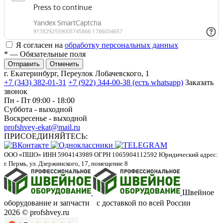
Я согласен на
обработку персональных данных
*
— Обязательные поля
Отменить
г. Екатеринбург, Переулок Лобачевского, 1
+7 (343) 382-01-31
+7 (922) 344-00-38 (есть whatsapp)
Заказать
звонок
Пн - Пт 09:00 - 18:00
Суббота - выходной
Воскресенье - выходной
profshvey-ekat@mail.ru
ПРИСОЕДИНЯЙТЕСЬ:
ООО «ПШО»
ИНН 5904143989
ОГРН 1065904112592
Юридический адрес:
г. Пермь, ул. Дзержинского, 17, помещение 8
Швейное
оборудование и запчасти с доставкой по всей России
2026 © profshvey.ru