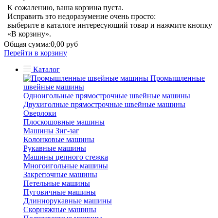
К сожалению, ваша корзина пуста.
Исправить это недоразумение очень просто:
выберите в каталоге интересующий товар и нажмите кнопку
«В корзину».
Общая сумма:
0,00 руб
Перейти в корзину
Каталог
Промышленные
швейные машины
Одноигольные прямострочные швейные машины
Двухиголные прямострочные швейные машины
Оверлоки
Плоскошовные машины
Машины Зиг-заг
Колонковые машины
Рукавные машины
Машины цепного стежка
Многоигольные машины
Закрепочные машины
Петельные машины
Пуговичные машины
Длиннорукавные машины
Скорняжные машины