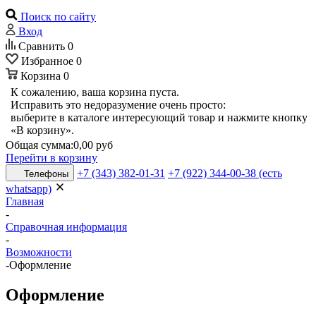
Поиск по сайту
Вход
Сравнить
0
Избранное
0
Корзина
0
К сожалению, ваша корзина пуста.
Исправить это недоразумение очень просто:
выберите в каталоге интересующий товар и нажмите кнопку
«В корзину».
Общая сумма:
0,00 руб
Перейти в корзину
+7 (343) 382-01-31
+7 (922) 344-00-38 (есть
Телефоны
whatsapp)
Главная
-
Справочная информация
-
Возможности
-
Оформление
Оформление