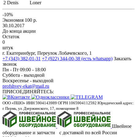
2
Denis
Loner
-10%
Экономия 100 р.
30.10.2017
До конца акции
Остаток
0
штук
г. Екатеринбург, Переулок Лобачевского, 1
+7 (343) 382-01-31
+7 (922) 344-00-38 (есть whatsapp)
Заказать
звонок
Пн - Пт 09:00 - 18:00
Суббота - выходной
Воскресенье - выходной
profshvey-ekat@mail.ru
ПРИСОЕДИНЯЙТЕСЬ:
ООО «ПШО»
ИНН 5904143989
ОГРН 1065904112592
Юридический адрес:
г. Пермь, ул. Дзержинского, 17, помещение 8
Швейное
оборудование и запчасти с доставкой по всей России