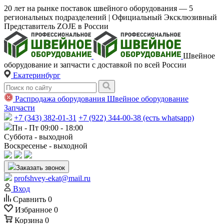
20 лет на рынке поставок швейного оборудования — 5
региональных подразделений | Официальный Эксклюзивный
Представитель ZOJE в России
Швейное
оборудование и запчасти с доставкой по всей России
Екатеринбург
Распродажа оборудования
Швейное оборудование
Запчасти
+7 (343) 382-01-31
+7 (922) 344-00-38 (есть whatsapp)
Пн - Пт 09:00 - 18:00
Суббота - выходной
Воскресенье - выходной
Заказать звонок
profshvey-ekat@mail.ru
Вход
Сравнить
0
Избранное
0
Корзина
0